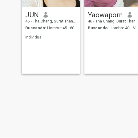
JUN
Yaowaporn
45
•
Tha Chang, Surat Thani, Tailandia
46
•
Tha Chang, Surat Thani, Tailandia
Buscando:
Hombre 45 - 60
Buscando:
Hombre 40 - 61
Individual