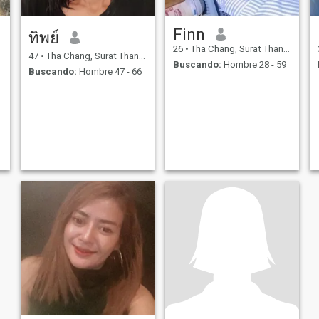
Finn
ทิพย์
26
•
Tha Chang, Surat Thani, Tailandia
47
•
Tha Chang, Surat Thani, Tailandia
Buscando:
Hombre 28 - 59
Buscando:
Hombre 47 - 66