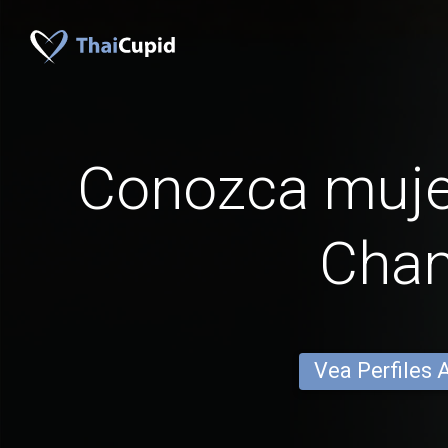
Conozca muje
Cha
Vea Perfiles 