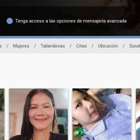
Tenga acceso a las opciones de mensajería avanzada
s
/
Mujeres
/
Tailandesas
/
Citas
/
Ubicación
/
Surat