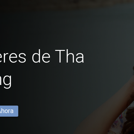
res de Tha
ng
Ahora