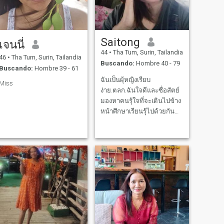
Saitong
เจนนี่
44
•
Tha Tum, Surin, Tailandia
46
•
Tha Tum, Surin, Tailandia
Buscando:
Hombre 40 - 79
Buscando:
Hombre 39 - 61
ฉันเป็นผุ้หญิงเรียบ
Miss
ง่าย.ตลก.ฉันใจดีและซื่อสัตย์
มองหาคนรุ้ใจที่จะเดินไปข้าง
หน้าศึกษาเรียนรุ้ไปด้วยกัน
ฉันหวังว่าจะเจอคนที่ใช่ที่นี่