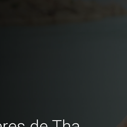
res de Tha