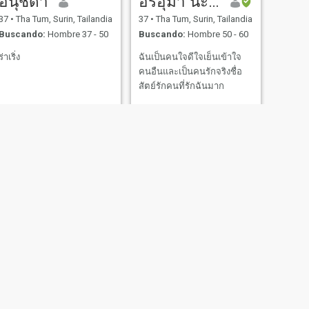
อนุชิดา
อรอุมา นะวารี
37
•
Tha Tum, Surin, Tailandia
37
•
Tha Tum, Surin, Tailandia
Buscando:
Hombre 37 - 50
Buscando:
Hombre 50 - 60
ร่าเริ่ง
ฉันเป็นคนใจดีใจเย็นเข้าใจ
คนอืนและเป็นคนรักจริงชื่อ
สัตย์รักคนที่รักฉันมาก
SIGUIENTE
Kaew
60
•
Tha Tum, Surin, Tailandia