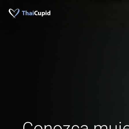
Conozca muje