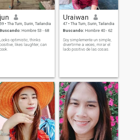
jun
Uraiwan
59
•
Tha Tum, Surin, Tailandia
47
•
Tha Tum, Surin, Tailandia
Buscando:
Hombre 53 - 68
Buscando:
Hombre 40 - 62
Looks optimistic, thinks
Soy simplemente un simple,
positive, likes laughter, can
divertirme a veces, mirar el
cook.
lado positivo de las cosas.