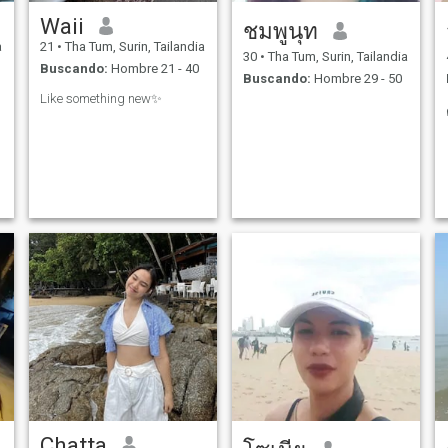
Waii
ชมพูนุท
a
21
•
Tha Tum, Surin, Tailandia
30
•
Tha Tum, Surin, Tailandia
Buscando:
Hombre 21 - 40
Buscando:
Hombre 29 - 50
Like something new✨
Chatta