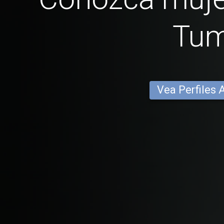
Tu
Vea Perfiles 