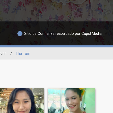
Sitio de Confianza respaldado por Cupid Media
urin
/
Tha Tum