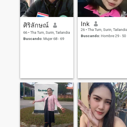
Ink
ศิริลักษณ์
26
•
Tha Tum, Surin, Tailandi
66
•
Tha Tum, Surin, Tailandia
Buscando:
Hombre 29 - 50
Buscando:
Mujer 68 - 69