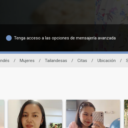
Tenga acceso a las opciones de mensajería avanzada
landés
/
Mujeres
/
Tailandesas
/
Citas
/
Ubicación
/
S