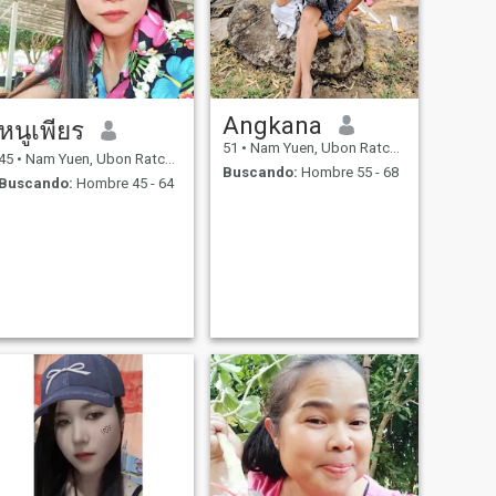
Angkana
หนูเพียร
51
•
Nam Yuen, Ubon Ratchathani, Tailandia
45
•
Nam Yuen, Ubon Ratchathani, Tailandia
Buscando:
Hombre 55 - 68
Buscando:
Hombre 45 - 64