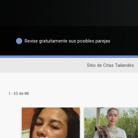
Revise gratuitamente sus posibles parejas
Sitio de Citas Tailandés
1 - 35 de 88