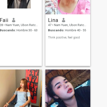
Faii
Lina
28
•
Nam Yuen, Ubon Ratchathani, Tailandia
47
•
Nam Yuen, Ubon Ratchathani, Tailandia
Buscando:
Hombre 30 - 63
Buscando:
Hombre 40 - 55
Think positive, feel good