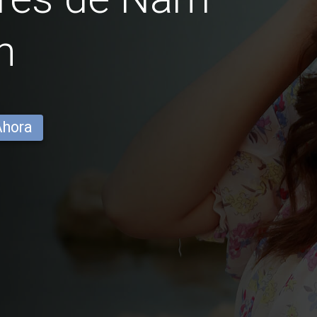
n
Ahora