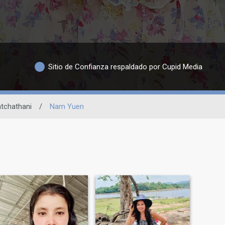
Sitio de Confianza respaldado por Cupid Media
tchathani
/
Nam Yuen