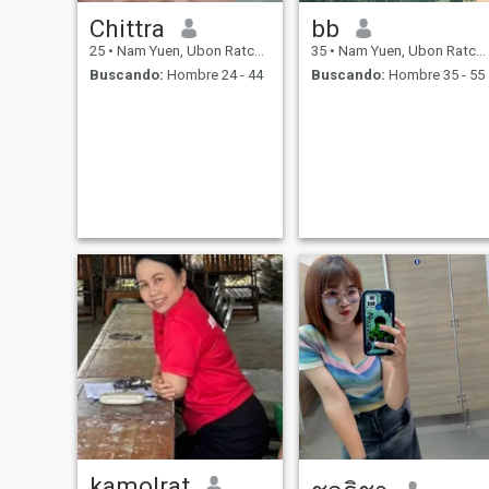
Chittra
bb
25
•
Nam Yuen, Ubon Ratchathani, Tailandia
35
•
Nam Yuen, Ubon Ratchathani, Tailandia
Buscando:
Hombre 24 - 44
Buscando:
Hombre 35 - 55
kamolrat