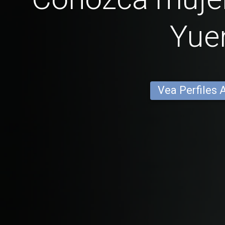
Yue
Vea Perfiles 