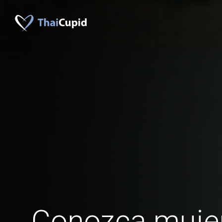
Conozca muje