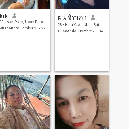
kik
ฝน จิราภา
22
•
Nam Yuen, Ubon Ratchathani, Tailandia
23
•
Nam Yuen, Ubon Ratchathani, Tailandia
Buscando:
Hombre 20 - 37
Buscando:
Hombre 23 - 42