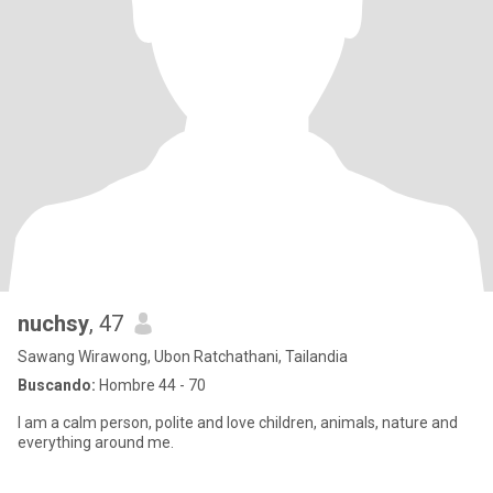
nuchsy
, 47
Sawang Wirawong, Ubon Ratchathani, Tailandia
Buscando:
Hombre 44 - 70
I am a calm person, polite and love children, animals, nature and
everything around me.