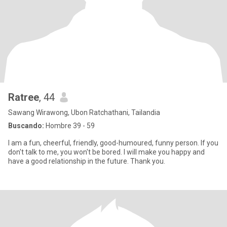
Ratree
, 44
Sawang Wirawong, Ubon Ratchathani, Tailandia
Buscando:
Hombre 39 - 59
I am a fun, cheerful, friendly, good-humoured, funny person. If you
don't talk to me, you won't be bored. I will make you happy and
have a good relationship in the future. Thank you.