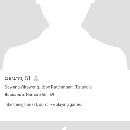
มะนาว
, 51
Sawang Wirawong, Ubon Ratchathani, Tailandia
Buscando:
Hombre 55 - 69
I like being honest, don't like playing games.