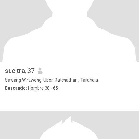
sucitra
, 37
Sawang Wirawong, Ubon Ratchathani, Tailandia
Buscando:
Hombre 38 - 65