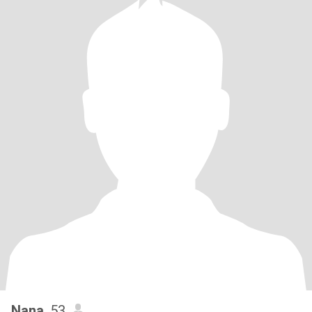
Nana
, 53