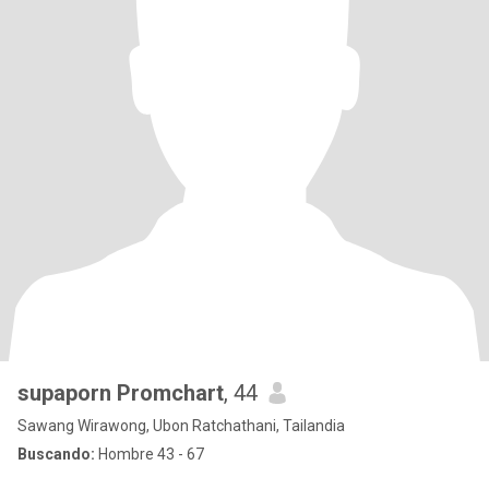
supaporn Promchart
, 44
Sawang Wirawong, Ubon Ratchathani, Tailandia
Buscando:
Hombre 43 - 67