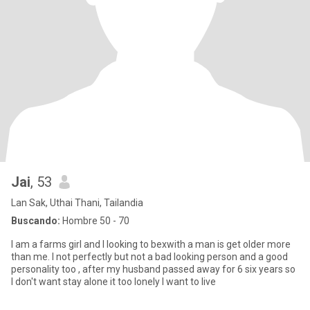
Jai
, 53
Lan Sak, Uthai Thani, Tailandia
Buscando:
Hombre 50 - 70
I am a farms girl and I looking to bexwith a man is get older more
than me. I not perfectly but not a bad looking person and a good
personality too , after my husband passed away for 6 six years so
I don't want stay alone it too lonely I want to live