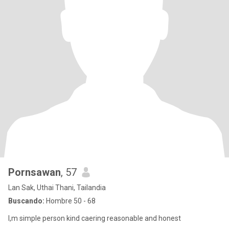
Pornsawan
, 57
Lan Sak, Uthai Thani, Tailandia
Buscando:
Hombre 50 - 68
I,m simple person kind caering reasonable and honest