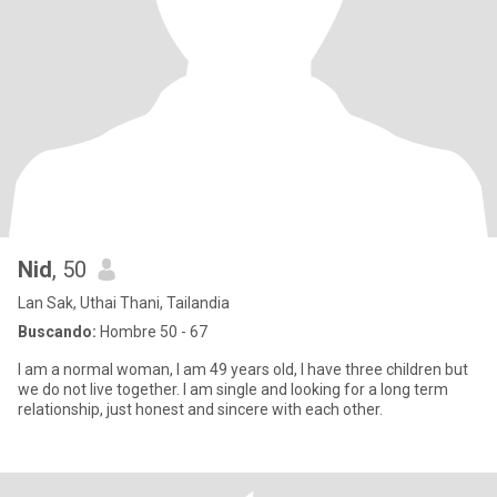
Nid
, 50
Lan Sak, Uthai Thani, Tailandia
Buscando:
Hombre 50 - 67
I am a normal woman, I am 49 years old, I have three children but
we do not live together. I am single and looking for a long term
relationship, just honest and sincere with each other.