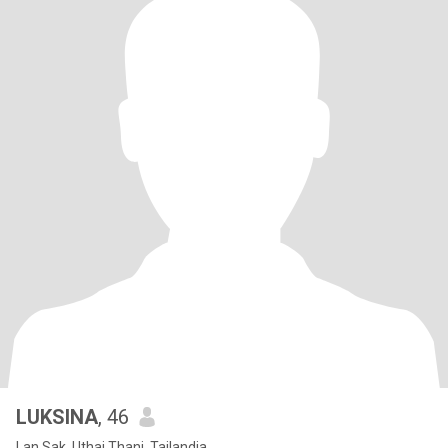
LUKSINA
, 46
Lan Sak, Uthai Thani, Tailandia