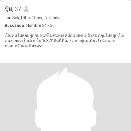
ปุ๋ย
, 37
Lan Sak, Uthai Thani, Tailandia
Buscando:
Hombre 34 - 56
เป็นคนไม่ค่อยพูดกับคนที่ไม่สนิทดูเหมือนหยิ่งแต่ถ้าสนิทคุยไม่หยุดเป็น
คนง่ายแต่เป็นม้ายในวัย37ปีมีหนี้ที่ต้องจ่ายอยู่คนเดียวรับผิดชอบ
ครอบครัวคนเดียวคร่า