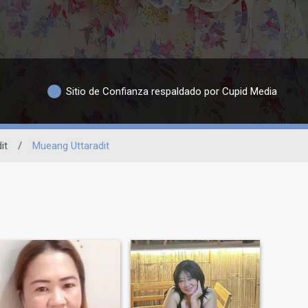
Sitio de Confianza respaldado por Cupid Media
it
/
Mueang Uttaradit