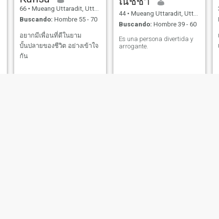
ณิชชา
66
•
Mueang Uttaradit, Uttaradit, Tailandia
44
•
Mueang Uttaradit, Uttaradit, Tailandia
Buscando:
Hombre 55 - 70
Buscando:
Hombre 39 - 60
อยากมีเพื่อนที่ดีในยาม
Es una persona divertida y
บั้นปลายของชีวิต อย่างเข้าใจ
arrogante.
กัน
Awemas
Kan
46
•
Mueang Uttaradit, Uttaradit, Tailandia
67
•
Mueang Uttaradit, Uttaradit, Tailandia