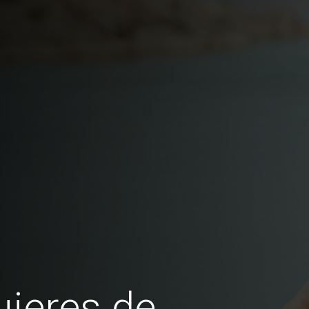
jeres de