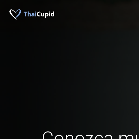
Conozca mu