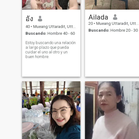
Ailada
อัง
20
•
Mueang Uttaradit, Uttaradit, Tailandia
40
•
Mueang Uttaradit, Uttaradit, Tailandia
Buscando:
Hombre 20 - 30
Buscando:
Hombre 40 - 60
Estoy buscando una relación
a largo plazo que pueda
cuidar el uno al otro y un
buen hombre.