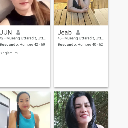
JUN
Jeab
42
•
Mueang Uttaradit, Uttaradit, Tailandia
45
•
Mueang Uttaradit, Uttaradit, Tailandia
Buscando:
Hombre 42 - 69
Buscando:
Hombre 40 - 62
Singlemum.