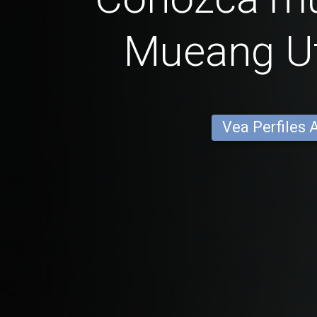
Mueang Ut
Vea Perfiles 