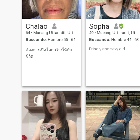
Chalao
Sopha
64
•
Mueang Uttaradit, Uttaradit, Tailandia
49
•
Mueang Uttaradit, Uttaradit, Tailandia
Buscando:
Hombre 55 - 64
Buscando:
Hombre 44 - 63
Frindly and sexy girl
ต้องการเปิดโลกกว้างให้กับ
ชีวิต