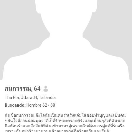
กนกวรรณ
, 64
Tha Pla, Uttaradit, Tailandia
Buscando:
Hombre 62 - 68
ฉันชื่อกนกวรรณ ต๊ะใจฉันเป็นคนร่าเริงแจ่มใส่ชอบทำบุญและเป็นคน
ขยันใจดีอ่อนน้อมพูดจาดีเป็ที่รักของครอบคัรัวและเพื่อนๆสิ่งที่ฉันชอบ
คือฟ้อนรำและสื่อสัตย์ที่ฉันเข้ามาหาคู่เพราะฉันต้องการคู่แท้ที่รักจริง
เพราะฉันอย่าร้างมานานแล้วอยากหาคู่ที่คร้ายๆกันและรับฉั