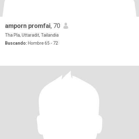
amporn promfai
, 70
Tha Pla, Uttaradit, Tailandia
Buscando:
Hombre 65 - 72