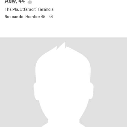
Aew
, 44
Tha Pla, Uttaradit, Tailandia
Buscando:
Hombre 45 - 54