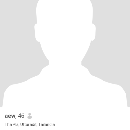
aew
, 46
Tha Pla, Uttaradit, Tailandia