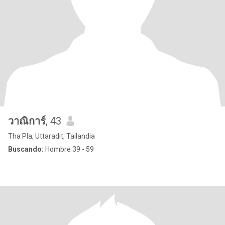
วาณิการ์
, 43
Tha Pla, Uttaradit, Tailandia
Buscando:
Hombre 39 - 59