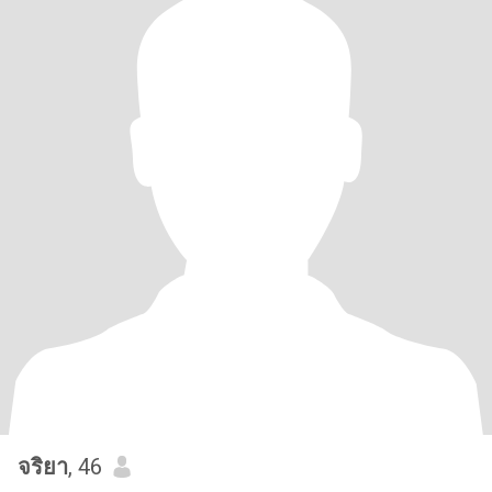
จริยา
, 46