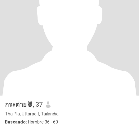
กระต่าย🐰
, 37
Tha Pla, Uttaradit, Tailandia
Buscando:
Hombre 36 - 60