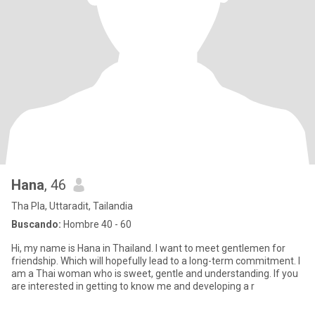
Hana
, 46
Tha Pla, Uttaradit, Tailandia
Buscando:
Hombre 40 - 60
Hi, my name is Hana in Thailand. I want to meet gentlemen for
friendship. Which will hopefully lead to a long-term commitment. I
am a Thai woman who is sweet, gentle and understanding. If you
are interested in getting to know me and developing a r