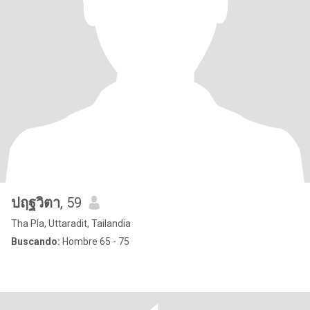
ปฤฐวิตา
, 59
Tha Pla, Uttaradit, Tailandia
Buscando:
Hombre 65 - 75