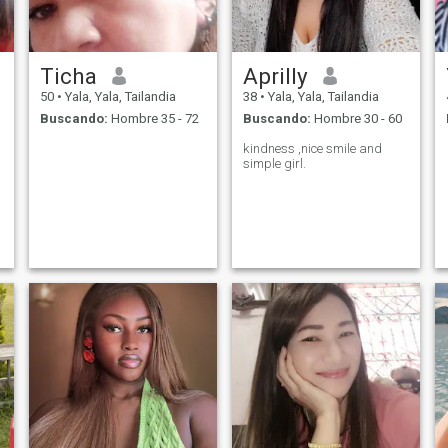
Ticha
Aprilly​
50
•
Yala, Yala, Tailandia
38
•
Yala, Yala, Tailandia
Buscando:
Hombre 35 - 72
Buscando:
Hombre 30 - 60
kindness ,nice smile and
simple girl.