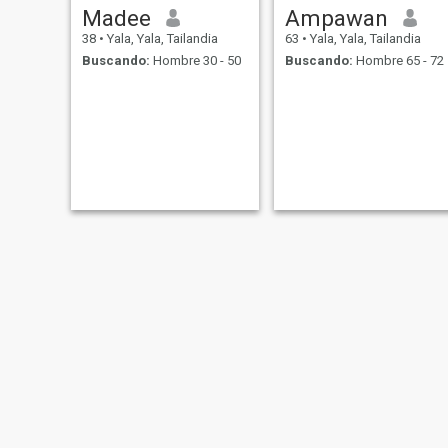
Madee
Ampawan
38
•
Yala, Yala, Tailandia
63
•
Yala, Yala, Tailandia
Buscando:
Hombre 30 - 50
Buscando:
Hombre 65 - 72
Jenny Chayapa
maida