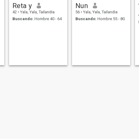
Reta y
Nun
42
•
Yala, Yala, Tailandia
56
•
Yala, Yala, Tailandia
Buscando:
Hombre 40 - 64
Buscando:
Hombre 55 - 80
เรวดี
จุฑาพร