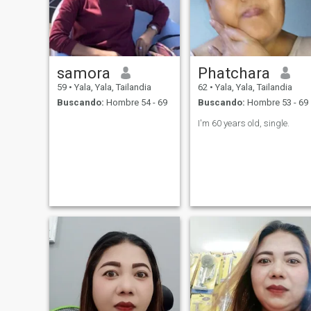
samora
Phatchara
59
•
Yala, Yala, Tailandia
62
•
Yala, Yala, Tailandia
Buscando:
Hombre 54 - 69
Buscando:
Hombre 53 - 69
I'm 60 years old, single.