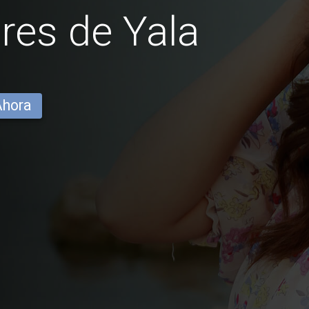
es de Yala
Ahora