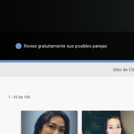
Revise gratuitamente sus posibles parejas
Sitio de C
1 - 35 de 100