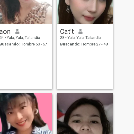
aon
Cat't
54
•
Yala, Yala, Tailandia
28
•
Yala, Yala, Tailandia
Buscando:
Hombre 50 - 67
Buscando:
Hombre 27 - 48