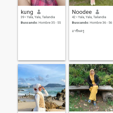
kung
Noodee
39
•
Yala, Yala, Tailandia
42
•
Yala, Yala, Tailandia
Buscando:
Hombre 35 - 55
Buscando:
Hombre 36 - 56
อาชีพครู