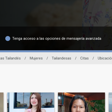
Tenga acceso a las opciones de mensajería avanzada
itas Tailandés
/
Mujeres
/
Tailandesas
/
Citas
/
Ubicació