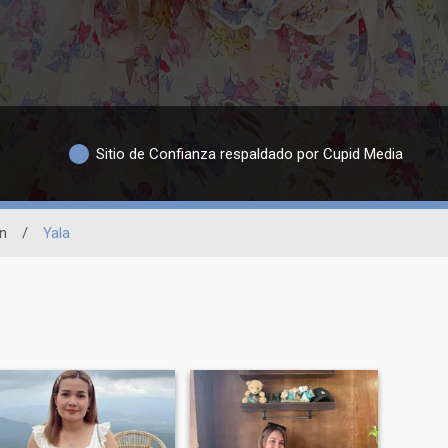
Sitio de Confianza respaldado por Cupid Media
n
/
Yala