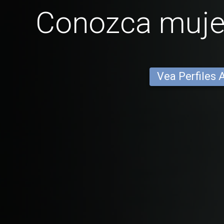
Conozca mujer
Vea Perfiles 