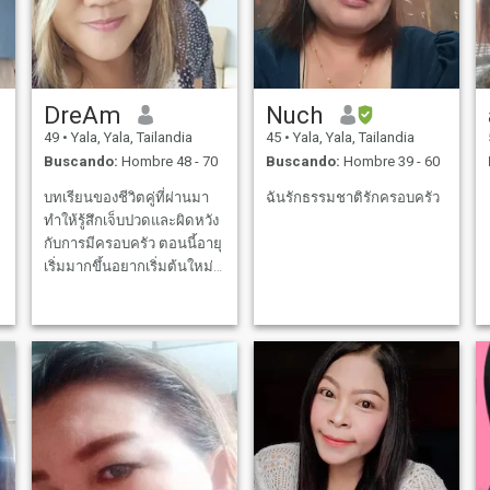
DreAm
Nuch
49
•
Yala, Yala, Tailandia
45
•
Yala, Yala, Tailandia
Buscando:
Hombre 48 - 70
Buscando:
Hombre 39 - 60
บทเรียนของชีวิตคู่ที่ผ่านมา
ฉันรักธรรมชาติรักครอบครัว
ทำให้รู้สึกเจ็บปวดและผิดหวัง
กับการมีครอบครัว ตอนนี้อายุ
เริ่มมากขึ้นอยากเริ่มต้นใหม่มี
คนดูแลซึ่งกันและกันในยาม
ชรา