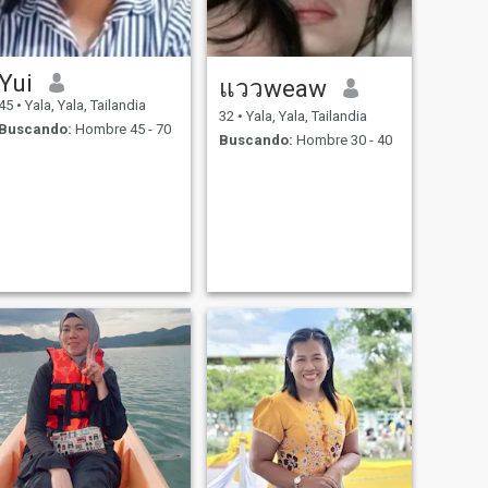
Yui
แววweaw
45
•
Yala, Yala, Tailandia
32
•
Yala, Yala, Tailandia
Buscando:
Hombre 45 - 70
Buscando:
Hombre 30 - 40