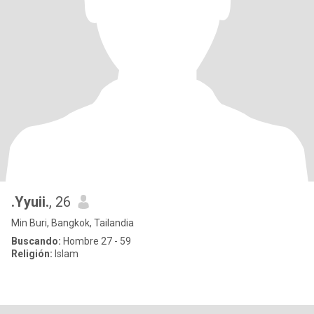
.Yyuii.
, 26
Min Buri, Bangkok, Tailandia
Buscando:
Hombre 27 - 59
Religión:
Islam