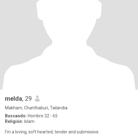
melda
, 29
Makham, Chanthaburi, Tailandia
Buscando:
Hombre 32 - 65
Religión:
Islam
I'm a loving, soft hearted, tender and submissive.