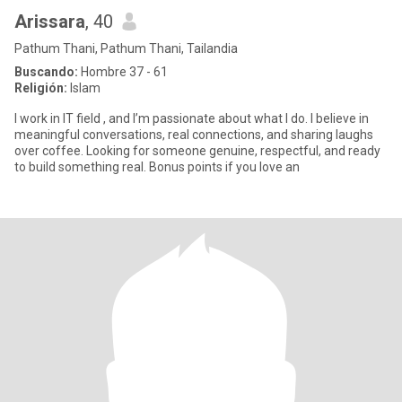
Arissara
, 40
Pathum Thani, Pathum Thani, Tailandia
Buscando:
Hombre 37 - 61
Religión:
Islam
I work in IT field , and I’m passionate about what I do. I believe in
meaningful conversations, real connections, and sharing laughs
over coffee. Looking for someone genuine, respectful, and ready
to build something real. Bonus points if you love an