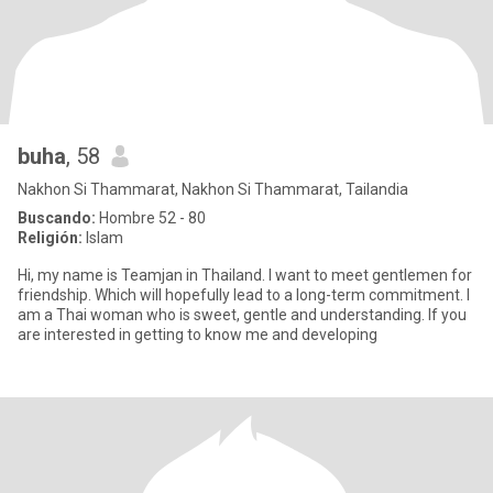
buha
, 58
Nakhon Si Thammarat, Nakhon Si Thammarat, Tailandia
Buscando:
Hombre 52 - 80
Religión:
Islam
Hi, my name is Teamjan in Thailand. I want to meet gentlemen for
friendship. Which will hopefully lead to a long-term commitment. I
am a Thai woman who is sweet, gentle and understanding. If you
are interested in getting to know me and developing