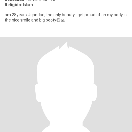
Religión:
Islam
am 28years Ugandan, the only beauty I get proud of on my body is
the nice smile and big booty😍🙏