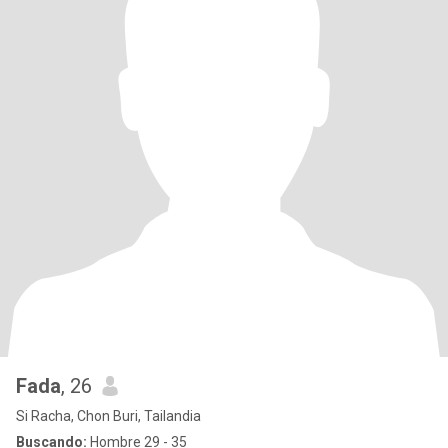
Fada
, 26
Si Racha, Chon Buri, Tailandia
Buscando:
Hombre 29 - 35