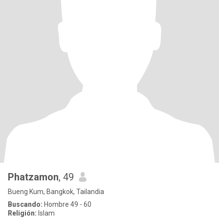
Phatzamon
, 49
Bueng Kum, Bangkok, Tailandia
Buscando:
Hombre 49 - 60
Religión:
Islam