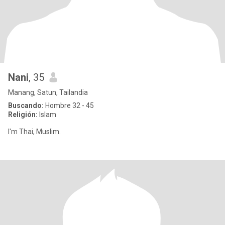
Nani
, 35
Manang, Satun, Tailandia
Buscando:
Hombre 32 - 45
Religión:
Islam
I'm Thai, Muslim.