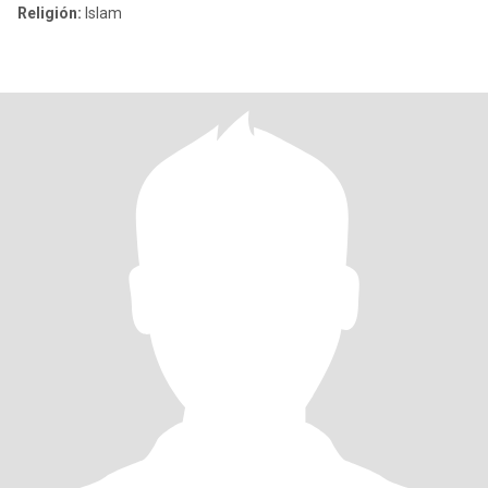
Religión:
Islam