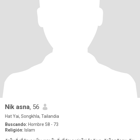
Nik asna
, 56
Hat Yai, Songkhla, Tailandia
Buscando:
Hombre 58 - 73
Religión:
Islam