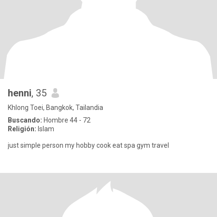
henni
, 35
Khlong Toei, Bangkok, Tailandia
Buscando:
Hombre 44 - 72
Religión:
Islam
just simple person my hobby cook eat spa gym travel