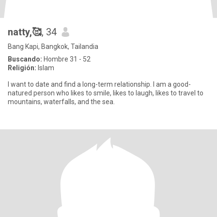
natty,🥰
, 34
Bang Kapi, Bangkok, Tailandia
Buscando:
Hombre 31 - 52
Religión:
Islam
I want to date and find a long-term relationship. I am a good-
natured person who likes to smile, likes to laugh, likes to travel to
mountains, waterfalls, and the sea.