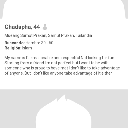
Chadapha
, 44
Mueang Samut Prakan, Samut Prakan, Tailandia
Buscando:
Hombre 39 - 60
Religión:
Islam
My name is Ple reasonable and respectful Not looking for fun
Starting from a friend I'm not perfect but I want to be with
someone who is proud to have met I don't like to take advantage
of anyone. But I don't like anyone take advantage of it either