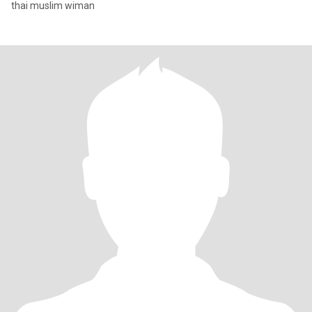
thai muslim wiman