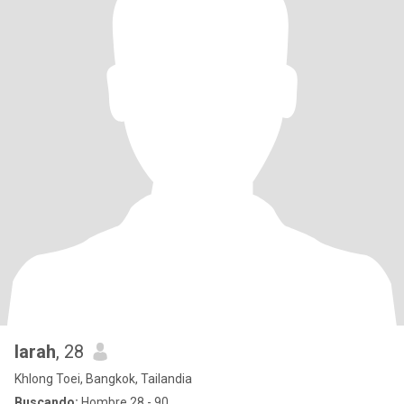
larah
, 28
Khlong Toei, Bangkok, Tailandia
Buscando:
Hombre 28 - 90