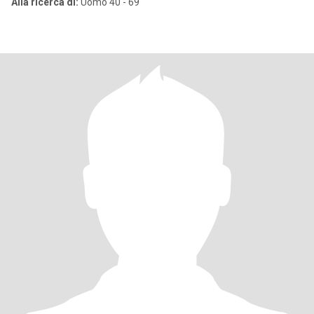
Alla ricerca di:
Uomo 40 - 69