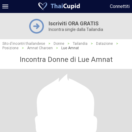
Connettiti
Iscriviti ORA GRATIS
Incontra single dalla Tailandia
Sito d'incontri thailandese
>
Donne
>
Tailandia
>
Datazione
>
Posizione
>
Amnat Charoen
>
Lue Amnat
Incontra Donne di Lue Amnat