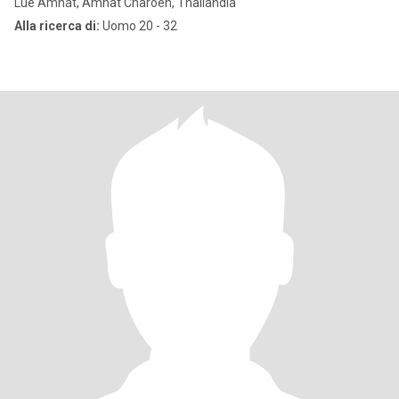
Lue Amnat, Amnat Charoen, Thailandia
Alla ricerca di:
Uomo 20 - 32