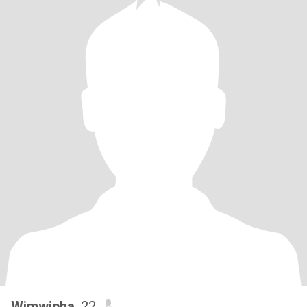
Wimwipha
, 22