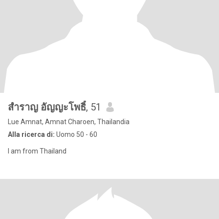
สำราญ อัญญะโพธิ์
, 51
Lue Amnat, Amnat Charoen, Thailandia
Alla ricerca di:
Uomo 50 - 60
I am from Thailand