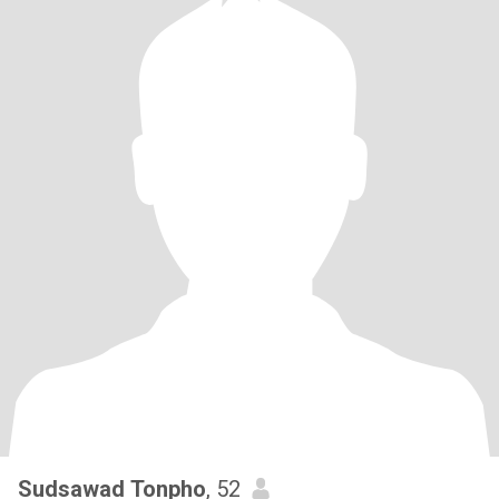
Sudsawad Tonpho
, 52