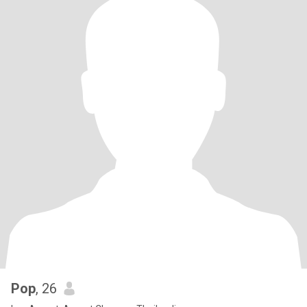
Pop
, 26