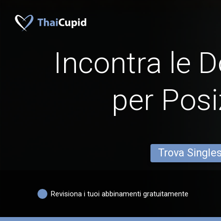
Incontra le 
per Posi
Trova Single
Revisiona i tuoi abbinamenti gratuitamente