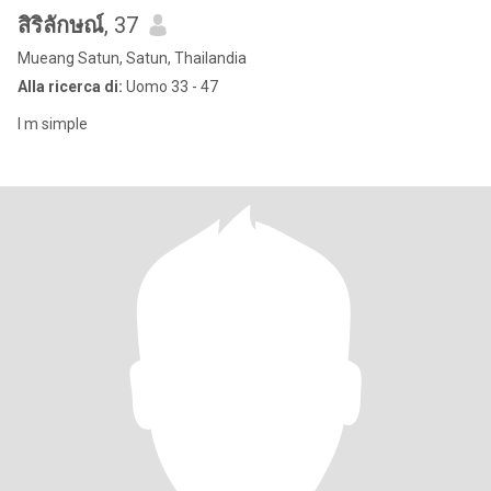
สิริลักษณ์
, 37
Mueang Satun, Satun, Thailandia
Alla ricerca di:
Uomo 33 - 47
I m simple