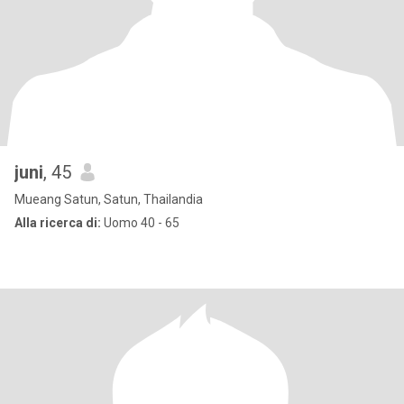
juni
, 45
Mueang Satun, Satun, Thailandia
Alla ricerca di:
Uomo 40 - 65