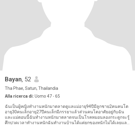
Bayan
, 52
Tha Phae, Satun, Thailandia
Alla ricerca di:
Uomo 47 - 65
ฉันเป็นผู้หญิงทำงานหนักมาตลาดดูแลแม่อายุ94ปีมีลูกชาย2คนคนโต
อายุ30คนเล็กอายุ27ปีคนเล็กมีภรรยาแล้วส่วนคนโตอาศัยอยู่กับฉัน
และแม่ตอนนี้ฉันทำงานหนักมาตลาดจนเป็นโรคหมอนลองกระดูกจะรู้
ศึกปวดเวลาทำงานหนักฉันทำงานบ้านได้แต่ยกของหนักไม่ได้เลยและ
มองหาผู้ชายที่สา