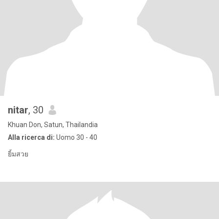
nitar
, 30
Khuan Don, Satun, Thailandia
Alla ricerca di:
Uomo 30 - 40
ยิ้มสวย