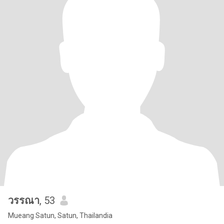
วรรณา
, 53
Mueang Satun, Satun, Thailandia