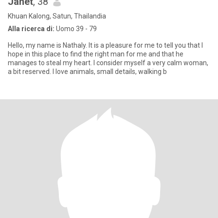
Janet
, 38
Khuan Kalong, Satun, Thailandia
Alla ricerca di:
Uomo 39 - 79
Hello, my name is Nathaly. It is a pleasure for me to tell you that I
hope in this place to find the right man for me and that he
manages to steal my heart. I consider myself a very calm woman,
a bit reserved. I love animals, small details, walking b