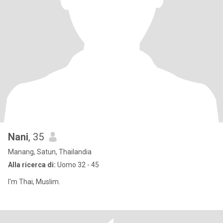
Nani
, 35
Manang, Satun, Thailandia
Alla ricerca di:
Uomo 32 - 45
I'm Thai, Muslim.