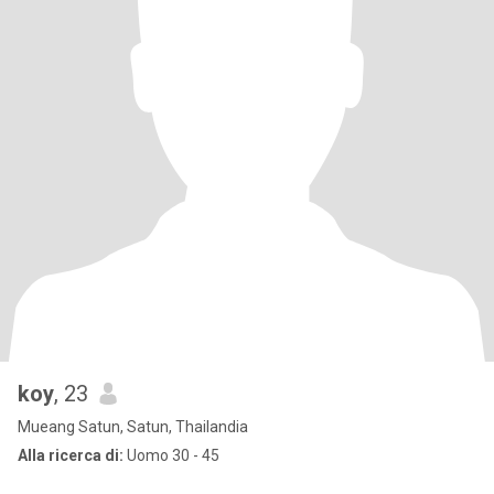
koy
, 23
Mueang Satun, Satun, Thailandia
Alla ricerca di:
Uomo 30 - 45