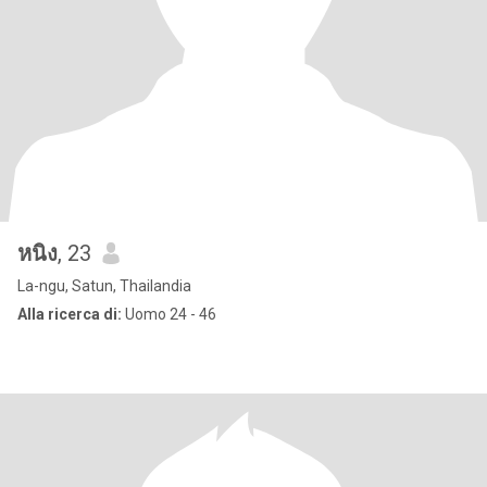
หนิง
, 23
La-ngu, Satun, Thailandia
Alla ricerca di:
Uomo 24 - 46