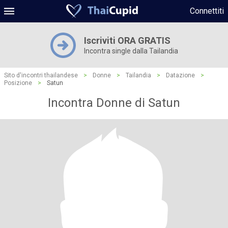
Connettiti
Iscriviti ORA GRATIS
Incontra single dalla Tailandia
Sito d'incontri thailandese
>
Donne
>
Tailandia
>
Datazione
>
Posizione
>
Satun
Incontra Donne di Satun