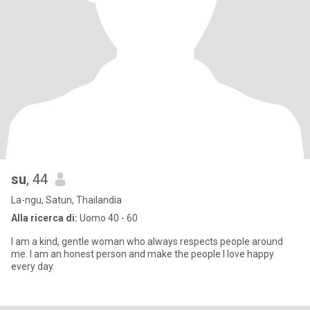
su
, 44
La-ngu, Satun, Thailandia
Alla ricerca di:
Uomo 40 - 60
I am a kind, gentle woman who always respects people around
me. I am an honest person and make the people I love happy
every day.