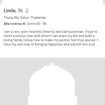
Linda
, 36
Thung Wa, Satun, Thailandia
Alla ricerca di:
Uomo 60 - 85
I am a very open-hearted, cheerful, and caring woman. I hope to
meet a serious man with whom I can share my life and build a
loving family. I know how to make my partner feel truly special—I
have my own way of bringing happiness and warmth into a rel