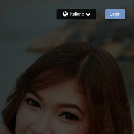
Italiano
Login