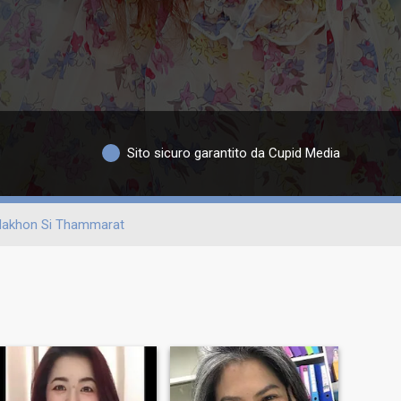
Sito sicuro garantito da Cupid Media
akhon Si Thammarat