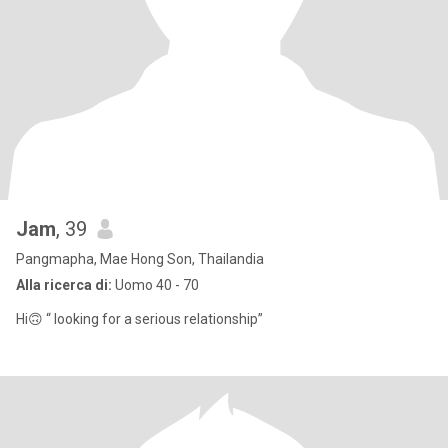
Jam
, 39
Pangmapha, Mae Hong Son, Thailandia
Alla ricerca di:
Uomo 40 - 70
Hi🙃 “ looking for a serious relationship”