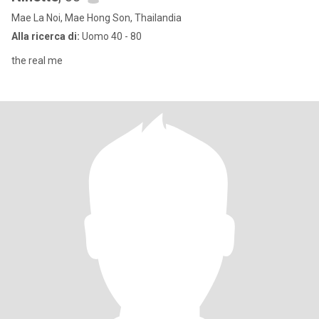
Mae La Noi, Mae Hong Son, Thailandia
Alla ricerca di:
Uomo 40 - 80
the real me