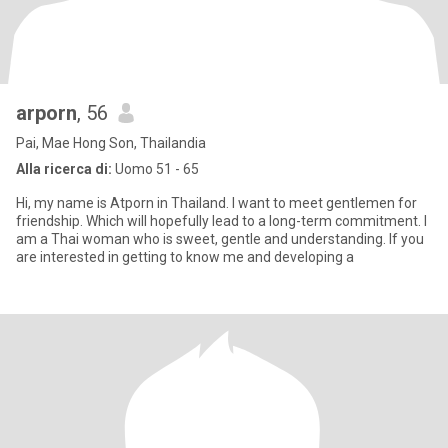
arporn
, 56
Pai, Mae Hong Son, Thailandia
Alla ricerca di:
Uomo 51 - 65
Hi, my name is Atporn in Thailand. I want to meet gentlemen for
friendship. Which will hopefully lead to a long-term commitment. I
am a Thai woman who is sweet, gentle and understanding. If you
are interested in getting to know me and developing a