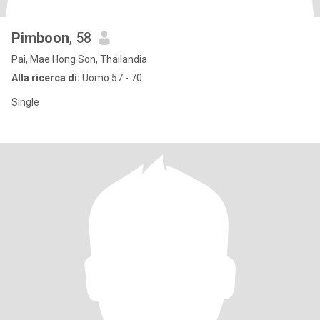
Pimboon
, 58
Pai, Mae Hong Son, Thailandia
Alla ricerca di:
Uomo 57 - 70
Single