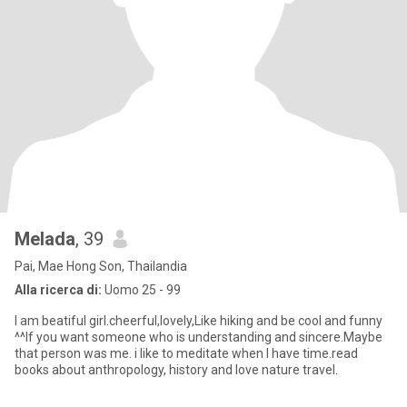
Melada
, 39
Pai, Mae Hong Son, Thailandia
Alla ricerca di:
Uomo 25 - 99
I am beatiful girl.cheerful,lovely,Like hiking and be cool and funny
^^If you want someone who is understanding and sincere.Maybe
that person was me. i like to meditate when I have time.read
books about anthropology, history and love nature travel.