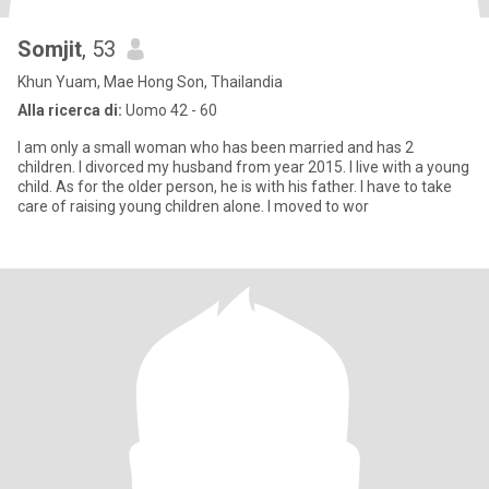
Somjit
, 53
Khun Yuam, Mae Hong Son, Thailandia
Alla ricerca di:
Uomo 42 - 60
I am only a small woman who has been married and has 2
children. I divorced my husband from year 2015. I live with a young
child. As for the older person, he is with his father. I have to take
care of raising young children alone. I moved to wor