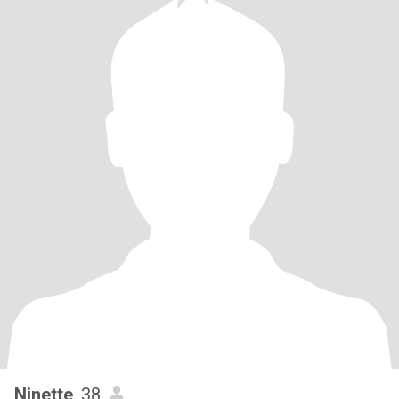
Ninette
, 38