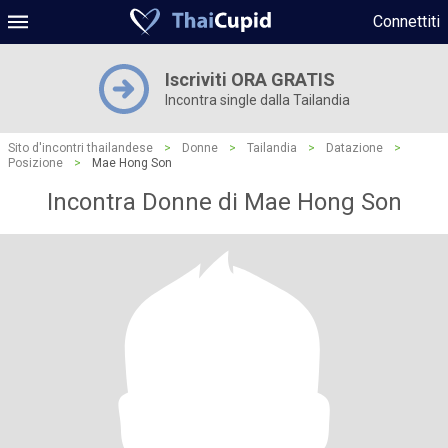
Connettiti
Iscriviti ORA GRATIS
Incontra single dalla Tailandia
Sito d'incontri thailandese
>
Donne
>
Tailandia
>
Datazione
>
Posizione
>
Mae Hong Son
Incontra Donne di Mae Hong Son