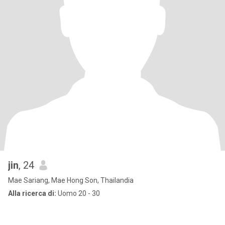
jin
, 24
Mae Sariang, Mae Hong Son, Thailandia
Alla ricerca di:
Uomo 20 - 30