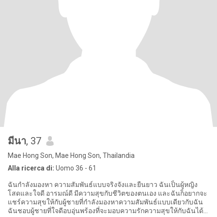
มีนา
, 37
Mae Hong Son, Mae Hong Son, Thailandia
Alla ricerca di:
Uomo 36 - 61
ฉันกำลังมองหา ความสัมพันธ์แบบจริงจังและยืนยาว ฉันเป็นผู้หญิง
โสดและใจดี อารมณ์ดี มีความสุขกับชีวิตของตนเอง และฉันก็อยากจะ
แชร์ความสุขให้กับผู้ชายที่กำลังมองหาความสัมพันธ์แบบเดียวกับฉัน
ฉันชอบผู้ชายที่ใจดีอบอุ่นพร้องที่จะมอบความรักความสุขให้กับฉันได้