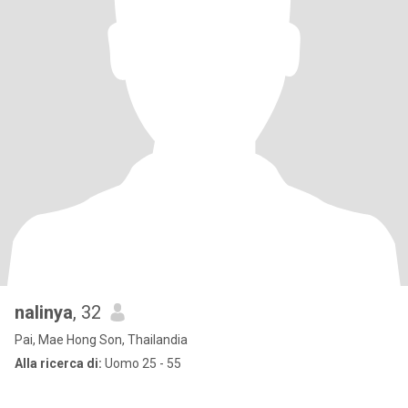
nalinya
, 32
Pai, Mae Hong Son, Thailandia
Alla ricerca di:
Uomo 25 - 55