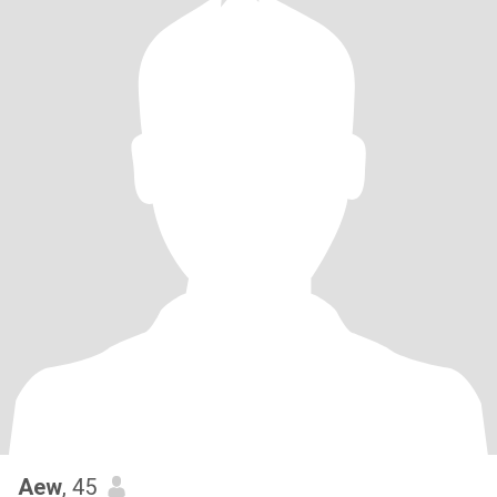
Aew
, 45