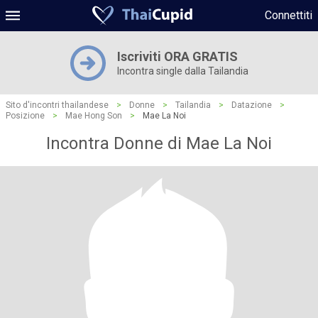
Connettiti
Iscriviti ORA GRATIS
Incontra single dalla Tailandia
Sito d'incontri thailandese
>
Donne
>
Tailandia
>
Datazione
>
Posizione
>
Mae Hong Son
>
Mae La Noi
Incontra Donne di Mae La Noi