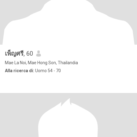
เพ็ญศรี
, 60
Mae La Noi, Mae Hong Son, Thailandia
Alla ricerca di:
Uomo 54 - 70