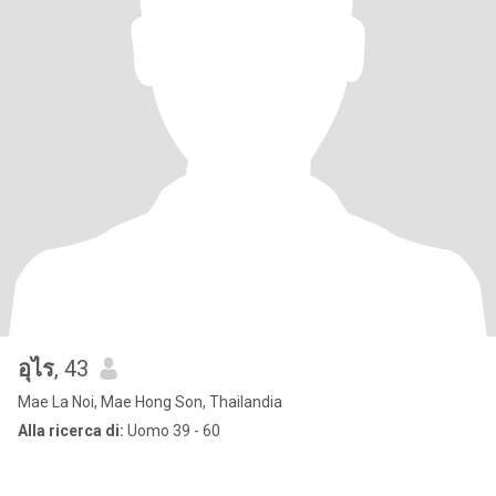
อุไร
, 43
Mae La Noi, Mae Hong Son, Thailandia
Alla ricerca di:
Uomo 39 - 60