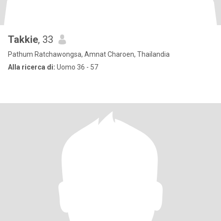
Takkie
, 33
Pathum Ratchawongsa, Amnat Charoen, Thailandia
Alla ricerca di:
Uomo 36 - 57