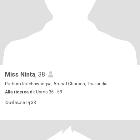
Miss Ninta
, 38
Pathum Ratchawongsa, Amnat Charoen, Thailandia
Alla ricerca di:
Uomo 36 - 59
ฉันชื่อนกอายุ 38