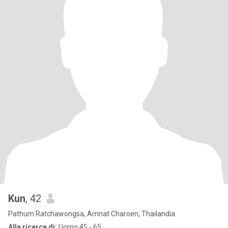
Kun
, 42
Pathum Ratchawongsa, Amnat Charoen, Thailandia
Alla ricerca di:
Uomo 45 - 65