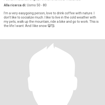
Alla ricerca di:
Uomo 50 - 80
I'm a very easygoing person, love to drink coffee with nature. I
don't like to socialize much. I like to live in the cold weather with
my pets, walk up the mountain, ride a bike and go to work. This is
the life I want. And I like snow 😸🥰