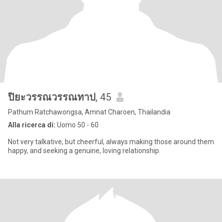
ปิยะวรรณวรรณทาป
, 45
Pathum Ratchawongsa, Amnat Charoen, Thailandia
Alla ricerca di:
Uomo 50 - 60
Not very talkative, but cheerful, always making those around them
happy, and seeking a genuine, loving relationship.