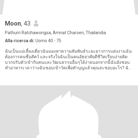
Moon
, 43
Pathum Ratchawongsa, Amnat Charoen, Thailandia
Alla ricerca di:
Uomo 40 - 75
ฉันเป็นแม่เลี้ยงเดี่ยวฉันมองหาความสัมพันธ์ระยะยาวการแต่งงานฉัน
ต้องการคนซื่อสัตว์ และจริงใจฉันเป็นคนอัธยาศัยดีชีวิตเรียบง่ายคิด
บวกปรับตัวเข้ากับคนและวัฒนธรรมอื่นๆได้ง่ายนอกจากนี้ฉันยังชอบ
ทำอาหารเวลาว่างฉันชอบเข้าวัดเพื่อทำบุญแล้วคุณล่ะชอบอะไร? ฉัน
เป็น