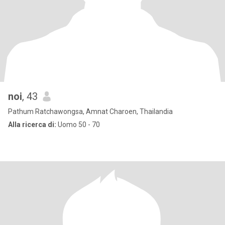
noi
, 43
Pathum Ratchawongsa, Amnat Charoen, Thailandia
Alla ricerca di:
Uomo 50 - 70