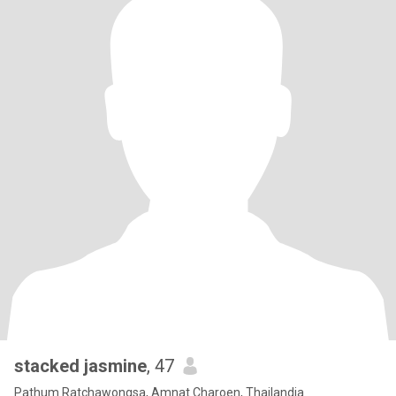
stacked jasmine
, 47
Pathum Ratchawongsa, Amnat Charoen, Thailandia