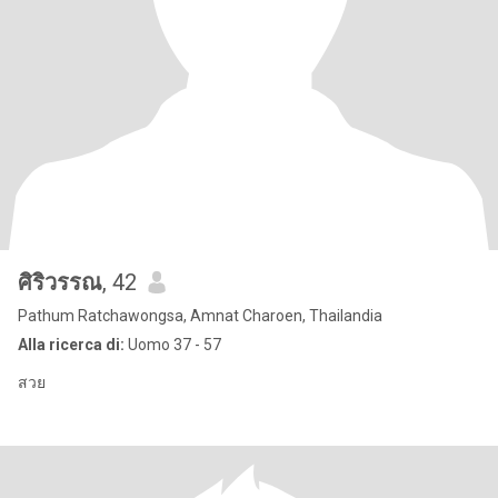
ศิริวรรณ
, 42
Pathum Ratchawongsa, Amnat Charoen, Thailandia
Alla ricerca di:
Uomo 37 - 57
สวย