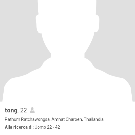
tong
, 22
Pathum Ratchawongsa, Amnat Charoen, Thailandia
Alla ricerca di:
Uomo 22 - 42