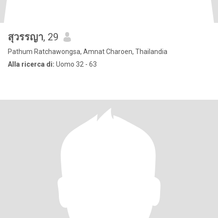
สุวรรญา
, 29
Pathum Ratchawongsa, Amnat Charoen, Thailandia
Alla ricerca di:
Uomo 32 - 63