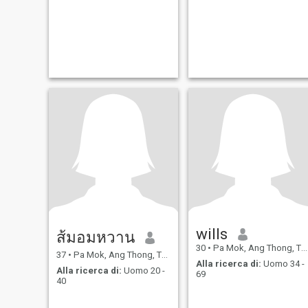
wills
ส้มอมหวาน
30
•
Pa Mok, Ang Thong, Thailandia
37
•
Pa Mok, Ang Thong, Thailandia
Alla ricerca di:
Uomo 34 -
Alla ricerca di:
Uomo 20 -
69
40