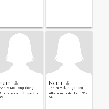
nam
Nami
22
•
Pa Mok, Ang Thong, Thailandia
34
•
Pa Mok, Ang Thong, Thailandia
Alla ricerca di:
Uomo 25 -
Alla ricerca di:
Uomo 31 -
49
54