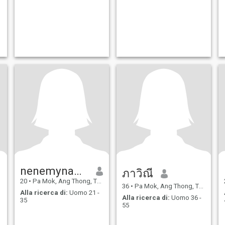
nenemyname
ภาวิณี
20
•
Pa Mok, Ang Thong, Thailandia
36
•
Pa Mok, Ang Thong, Thailandia
Alla ricerca di:
Uomo 21 -
Alla ricerca di:
Uomo 36 -
35
55