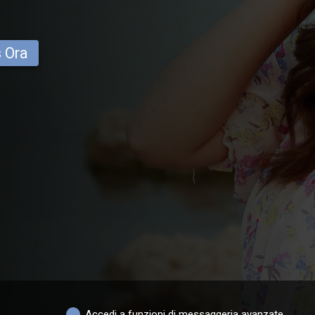
s Ora
Accedi a funzioni di messaggeria avanzate