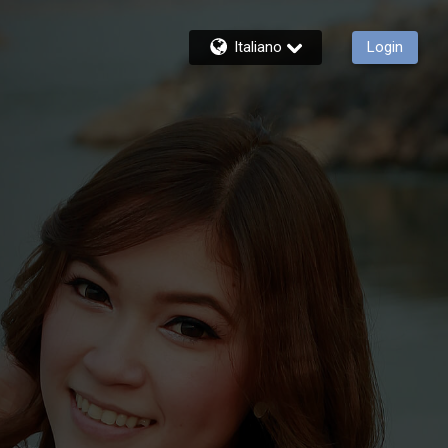
Italiano
Login