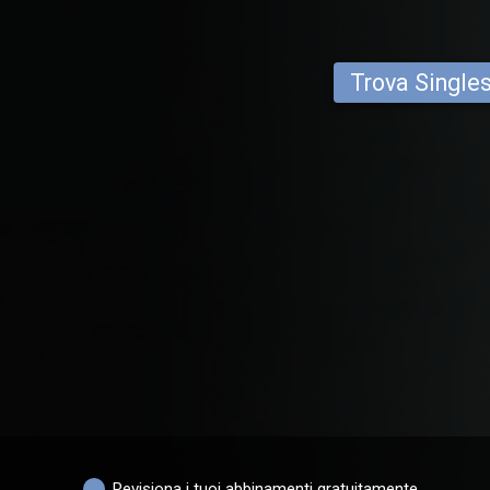
Trova Single
Revisiona i tuoi abbinamenti gratuitamente