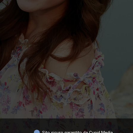
Sito sicuro garantito da Cupid Media