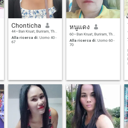
Chonticha
หนูแดง
44
•
Ban Kruat, Buriram, Thailandia
60
•
Ban Kruat, Buriram, Thailandia
Alla ricerca di:
Uomo 40 -
Alla ricerca di:
Uomo 60 -
67
70