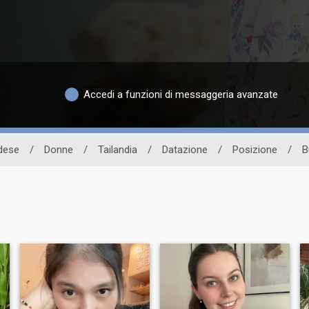
Accedi a funzioni di messaggeria avanzate
ndese
/
Donne
/
Tailandia
/
Datazione
/
Posizione
/
B