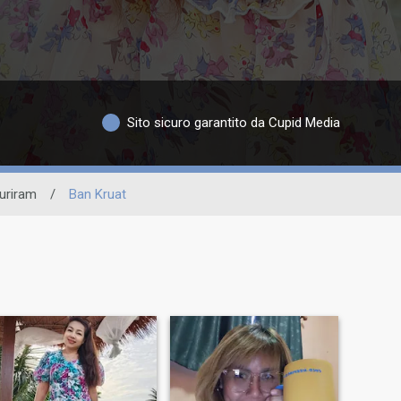
Sito sicuro garantito da Cupid Media
uriram
/
Ban Kruat