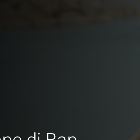
ne di Ban