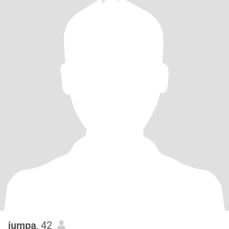
jumpa
, 42