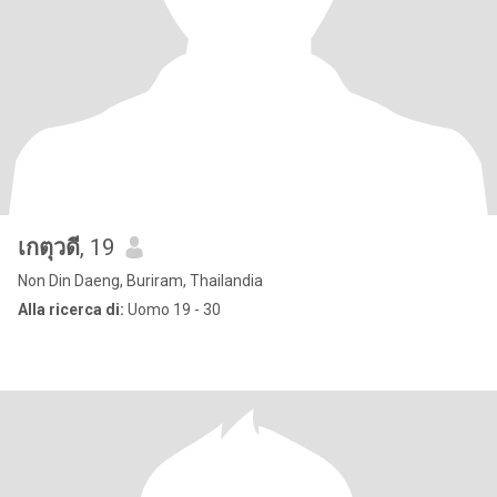
เกตุวดี
, 19
Non Din Daeng, Buriram, Thailandia
Alla ricerca di:
Uomo 19 - 30