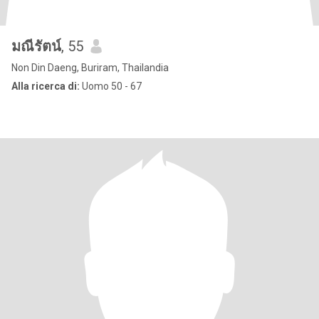
มณีรัตน์
, 55
Non Din Daeng, Buriram, Thailandia
Alla ricerca di:
Uomo 50 - 67