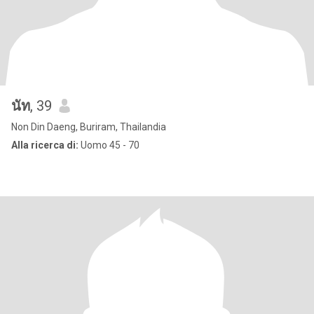
นัท
, 39
Non Din Daeng, Buriram, Thailandia
Alla ricerca di:
Uomo 45 - 70