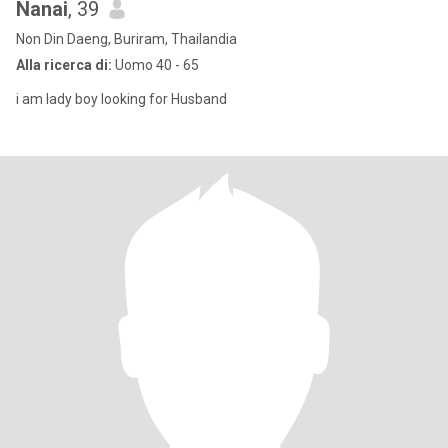
Nanai
, 39
Non Din Daeng, Buriram, Thailandia
Alla ricerca di:
Uomo 40 - 65
i am lady boy looking for Husband