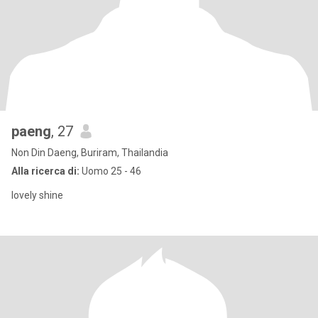
paeng
, 27
Non Din Daeng, Buriram, Thailandia
Alla ricerca di:
Uomo 25 - 46
lovely shine