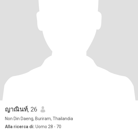
ญาณินท์
, 26
Non Din Daeng, Buriram, Thailandia
Alla ricerca di:
Uomo 28 - 70