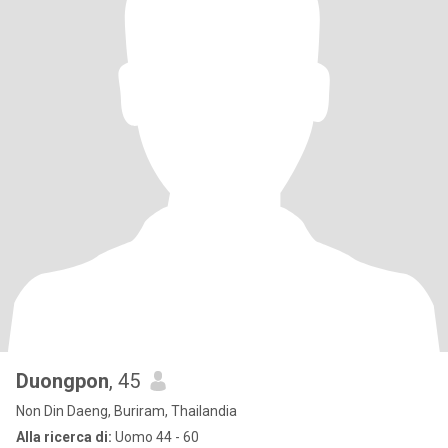
Duongpon
, 45
Non Din Daeng, Buriram, Thailandia
Alla ricerca di:
Uomo 44 - 60