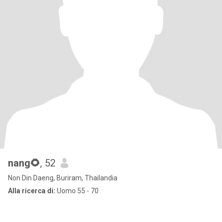
nang🌻
, 52
Non Din Daeng, Buriram, Thailandia
Alla ricerca di:
Uomo 55 - 70