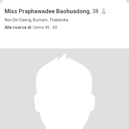
Miss Praphawadee Baohuadong
, 38
Non Din Daeng, Buriram, Thailandia
Alla ricerca di:
Uomo 45 - 65