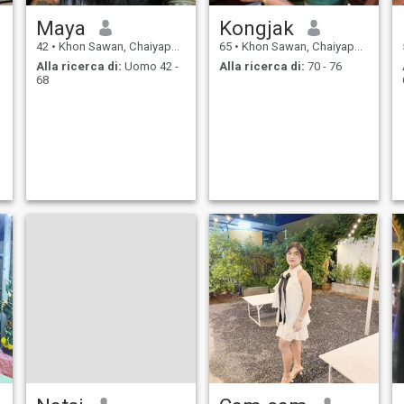
Maya
Kongjak
42
•
Khon Sawan, Chaiyaphum, Thailandia
65
•
Khon Sawan, Chaiyaphum, Thailandia
Alla ricerca di:
Uomo 42 -
Alla ricerca di:
70 - 76
68