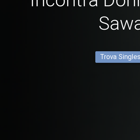
Saw
Trova Single