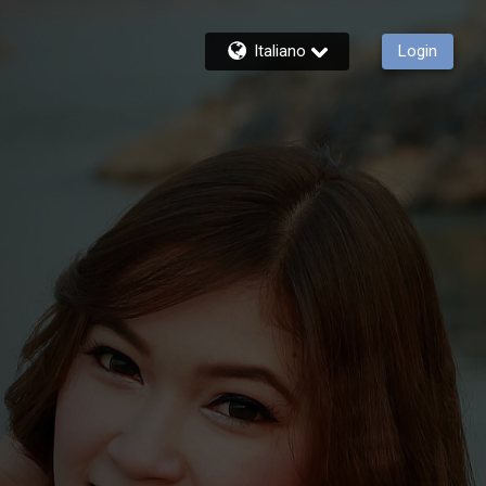
Italiano
Login