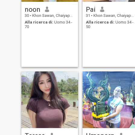
noon
Pai
30
•
Khon Sawan, Chaiyaphum, Thailandia
31
•
Khon Sawan, Chaiyaphum, Thailandia
Alla ricerca di:
Uomo 34 -
Alla ricerca di:
Uomo 34 -
70
50