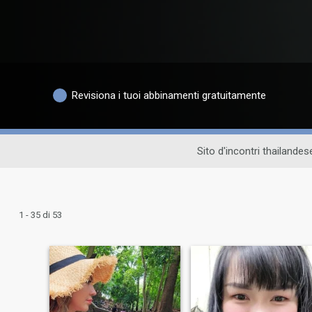
Revisiona i tuoi abbinamenti gratuitamente
Sito d'incontri thailandes
1 - 35 di 53