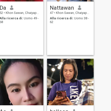
Da
Nattawan
52
•
Khon Sawan, Chaiyaphum, Thailandia
47
•
Khon Sawan, Chaiyaphum, Thailandia
Alla ricerca di:
Uomo 49 -
Alla ricerca di:
Uomo 38 -
68
62