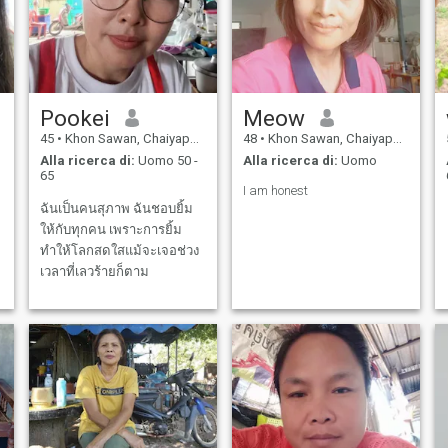
Pookei
Meow
45
•
Khon Sawan, Chaiyaphum, Thailandia
48
•
Khon Sawan, Chaiyaphum, Thailandia
Alla ricerca di:
Uomo 50 -
Alla ricerca di:
Uomo
65
I am honest
ฉันเป็นคนสุภาพ ฉันชอบยิ้ม
ให้กับทุกคน เพราะการยิ้ม
ทำให้โลกสดใสแม้จะเจอช่วง
เวลาที่เลวร้ายก็ตาม