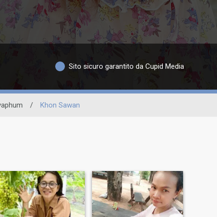
Sito sicuro garantito da Cupid Media
yaphum
/
Khon Sawan