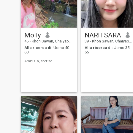
Molly
NARITSARA
45
•
Khon Sawan, Chaiyaphum, Thailandia
39
•
Khon Sawan, Chaiyaphum, Thailandia
Alla ricerca di:
Uomo 40 -
Alla ricerca di:
Uomo 35 -
60
65
Amicizia, sorriso