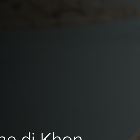
ne di Khon