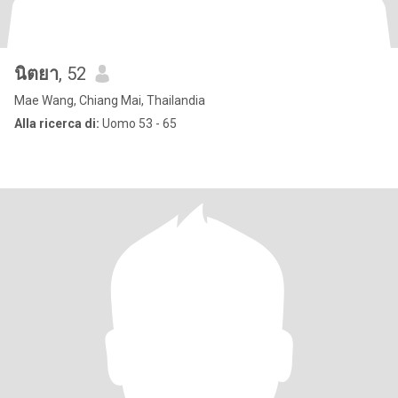
นิตยา
, 52
Mae Wang, Chiang Mai, Thailandia
Alla ricerca di:
Uomo 53 - 65