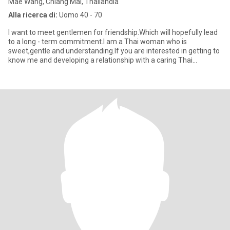
Mae Wang, Chiang Mai, Thailandia
Alla ricerca di:
Uomo 40 - 70
I want to meet gentlemen for friendship.Which will hopefully lead
to a long - term commitment.I am a Thai woman who is
sweet,gentle and understanding.If you are interested in getting to
know me and developing a relationship with a caring Thai
woman.p