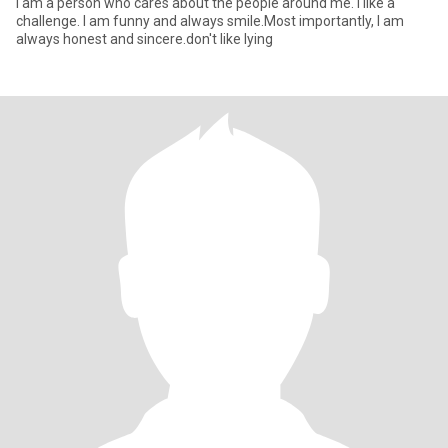
I am a person who cares about the people around me. I like a
challenge. I am funny and always smile.Most importantly, I am
always honest and sincere.don't like lying