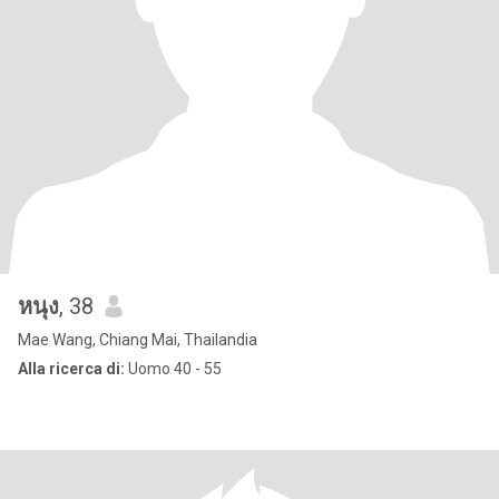
หนุง
, 38
Mae Wang, Chiang Mai, Thailandia
Alla ricerca di:
Uomo 40 - 55