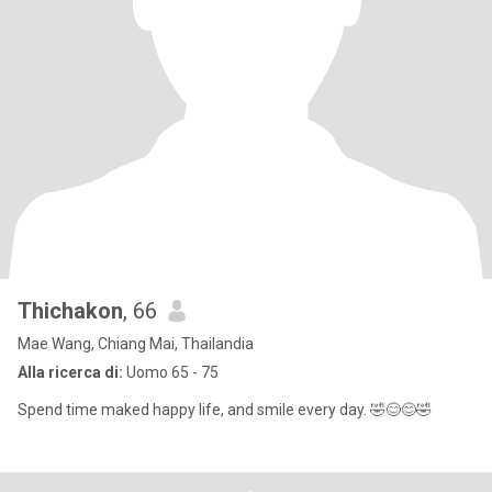
Thichakon
, 66
Mae Wang, Chiang Mai, Thailandia
Alla ricerca di:
Uomo 65 - 75
Spend time maked happy life, and smile every day. 🤣😊😊🤣