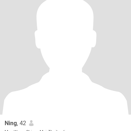
Ning
, 42