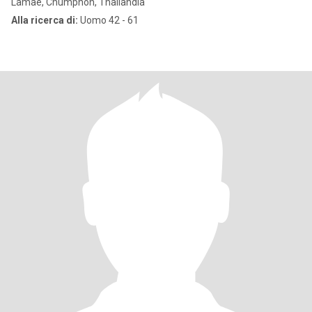
Lamae, Chumphon, Thailandia
Alla ricerca di:
Uomo 42 - 61