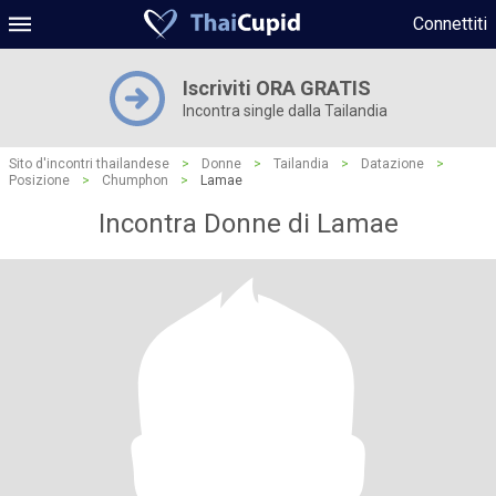
Connettiti
Iscriviti ORA GRATIS
Incontra single dalla Tailandia
Sito d'incontri thailandese
>
Donne
>
Tailandia
>
Datazione
>
Posizione
>
Chumphon
>
Lamae
Incontra Donne di Lamae