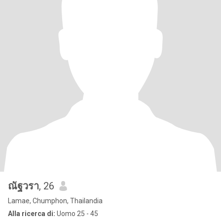
ณัฐวรา
, 26
Lamae, Chumphon, Thailandia
Alla ricerca di:
Uomo 25 - 45