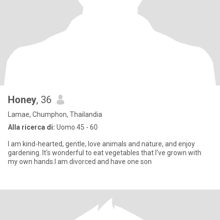
Honey​
, 36
Lamae, Chumphon, Thailandia
Alla ricerca di:
Uomo 45 - 60
I am kind-hearted, gentle, love animals and nature, and enjoy
gardening. It's wonderful to eat vegetables that I've grown with
my own hands.I am divorced and have one son