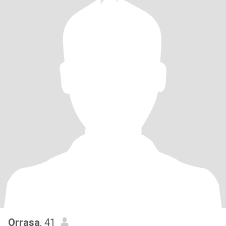
Orrasa
, 41