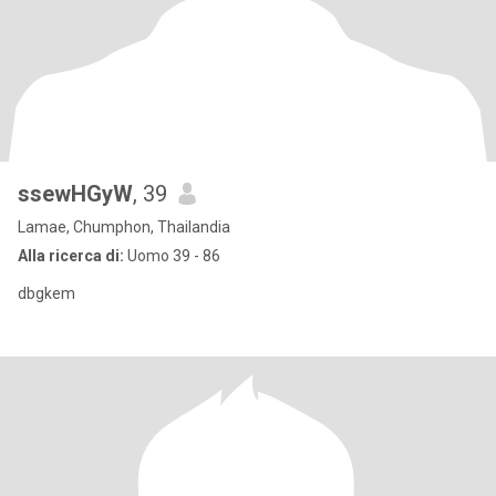
ssewHGyW
, 39
Lamae, Chumphon, Thailandia
Alla ricerca di:
Uomo 39 - 86
dbgkem