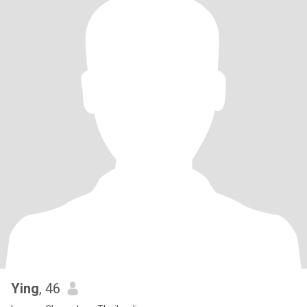
Ying
, 46