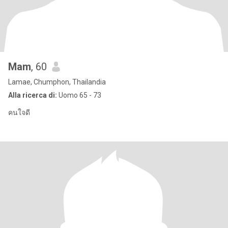
Mam
, 60
Lamae, Chumphon, Thailandia
Alla ricerca di:
Uomo 65 - 73
คนใจดี