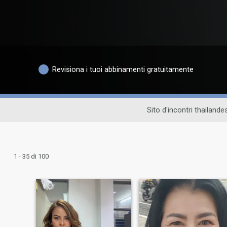
Revisiona i tuoi abbinamenti gratuitamente
Sito d'incontri thailande
1 - 35 di 100