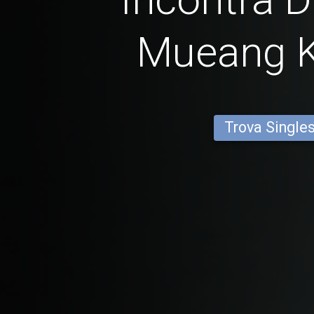
Mueang K
Trova Single