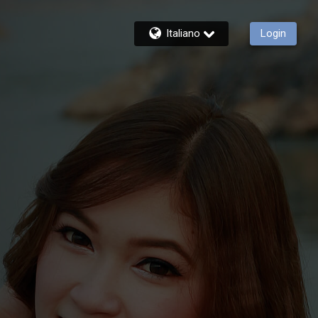
Italiano
Login