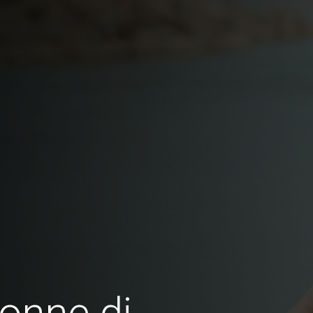
onne di