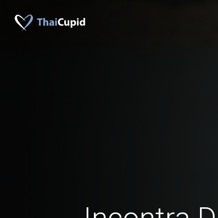
Incontra D