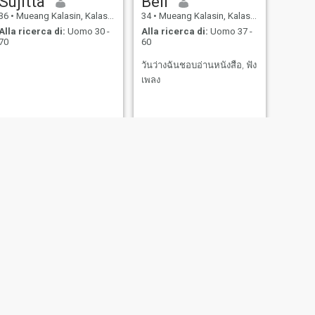
Sujitta
Bell
36
•
Mueang Kalasin, Kalasin, Thailandia
34
•
Mueang Kalasin, Kalasin, Thailandia
Alla ricerca di:
Uomo 30 -
Alla ricerca di:
Uomo 37 -
70
60
วันว่างฉันชอบอ่านหนังสือ, ฟัง
เพลง
SUCCESSIVO
ต้นapple