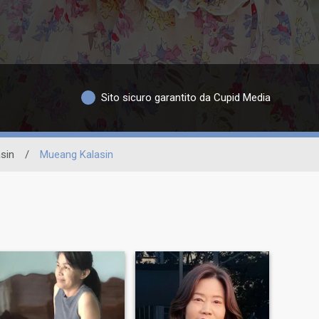
Sito sicuro garantito da Cupid Media
sin
/
Mueang Kalasin