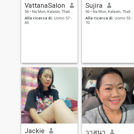
VattanaSalon
Sujira
56
•
Na Mon, Kalasin, Thailandia
56
•
Na Mon, Kalasin, Thailandia
Alla ricerca di:
Uomo 57 -
Alla ricerca di:
Uomo 55 -
60
70
Jackie
วาสนา