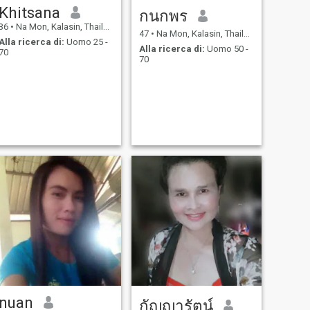
Khitsana
กนกพร
36
•
Na Mon, Kalasin, Thailandia
47
•
Na Mon, Kalasin, Thailandia
Alla ricerca di:
Uomo 25 -
Alla ricerca di:
Uomo 50 -
70
70
nuan
กัญญารัตน์