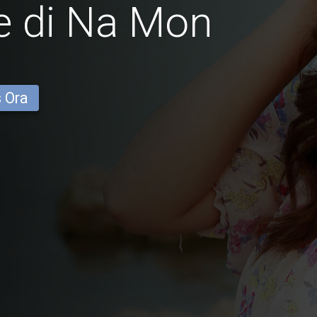
e di Na Mon
s Ora