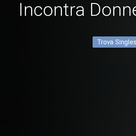
Incontra Donn
Trova Single