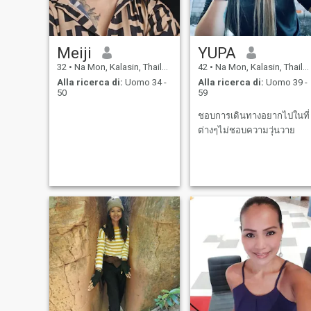
ma so anche quanto sia
speciale incontrare qualcuno
la cui presenza aggiunge
qualcosa di nuovo alla tua
Meiji
YUPA
giornata. Sono qui perche' la
curiosita' ha vinto. Di solito e'
32
•
Na Mon, Kalasin, Thailandia
42
•
Na Mon, Kalasin, Thailandia
cosi' che accade. E ora mi
Alla ricerca di:
Uomo 34 -
Alla ricerca di:
Uomo 39 -
chiedo chi sara' cosi' curioso
50
59
da scrivermi.
ชอบการเดินทางอยากไปในที่
ต่างๆไม่ชอบความวุ่นวาย