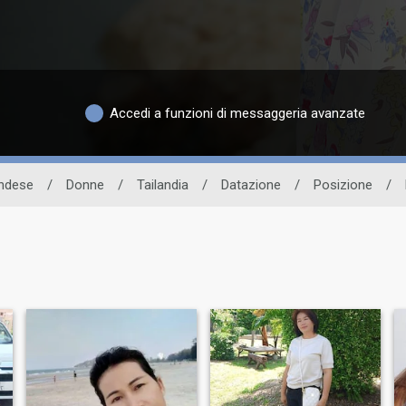
Accedi a funzioni di messaggeria avanzate
andese
/
Donne
/
Tailandia
/
Datazione
/
Posizione
/