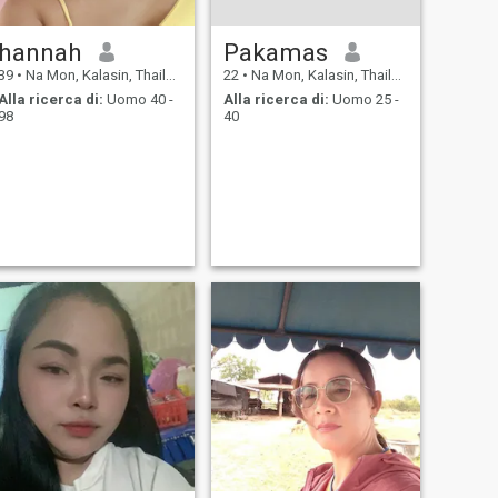
hannah
Pakamas
39
•
Na Mon, Kalasin, Thailandia
22
•
Na Mon, Kalasin, Thailandia
Alla ricerca di:
Uomo 40 -
Alla ricerca di:
Uomo 25 -
98
40