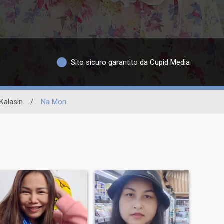
Sito sicuro garantito da Cupid Media
Kalasin
/
Na Mon