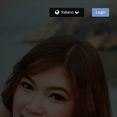
Italiano
Login