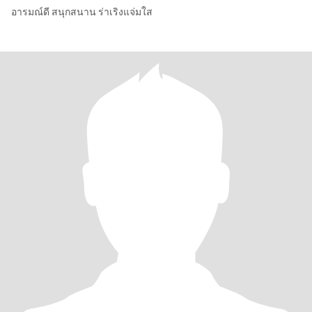
อารมณ์ดี สนุกสนาน ร่าเริงแจ่มใส