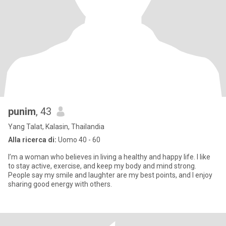
punim
, 43
Yang Talat, Kalasin, Thailandia
Alla ricerca di:
Uomo 40 - 60
I’m a woman who believes in living a healthy and happy life. I like
to stay active, exercise, and keep my body and mind strong.
People say my smile and laughter are my best points, and I enjoy
sharing good energy with others.