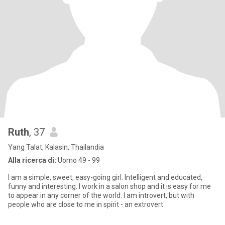
Ruth
, 37
Yang Talat, Kalasin, Thailandia
Alla ricerca di:
Uomo 49 - 99
I am a simple, sweet, easy-going girl. Intelligent and educated,
funny and interesting. I work in a salon shop and it is easy for me
to appear in any corner of the world. I am introvert, but with
people who are close to me in spirit - an extrovert