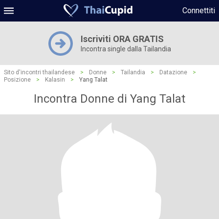
Connettiti
Iscriviti ORA GRATIS
Incontra single dalla Tailandia
Sito d'incontri thailandese
>
Donne
>
Tailandia
>
Datazione
>
Posizione
>
Kalasin
>
Yang Talat
Incontra Donne di Yang Talat