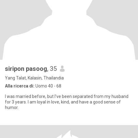
siripon pasoog
, 35
Yang Talat, Kalasin, Thailandia
Alla ricerca di:
Uomo 40 - 68
I was married before, but I've been separated from my husband
for 3 years. I am loyal in love, kind, and have a good sense of
humor.