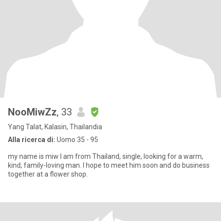
NooMiwZz
, 33
Yang Talat, Kalasin, Thailandia
Alla ricerca di:
Uomo 35 - 95
my name is miw I am from Thailand, single, looking for a warm,
kind, family-loving man. I hope to meet him soon and do business
together at a flower shop.