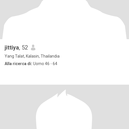
jittiya
, 52
Yang Talat, Kalasin, Thailandia
Alla ricerca di:
Uomo 46 - 64