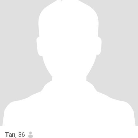
Tan
, 36