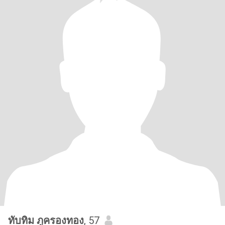
ทับทิม ภูครองทอง
, 57