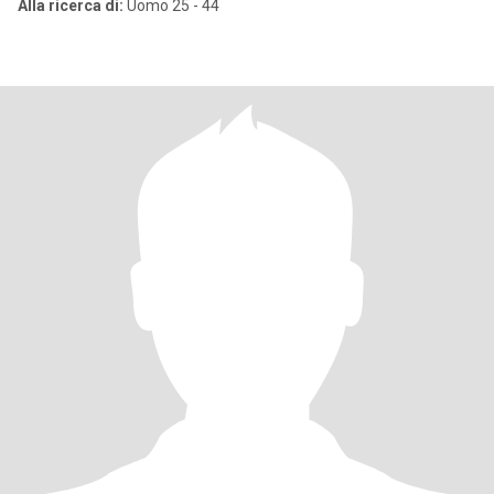
Alla ricerca di:
Uomo 25 - 44