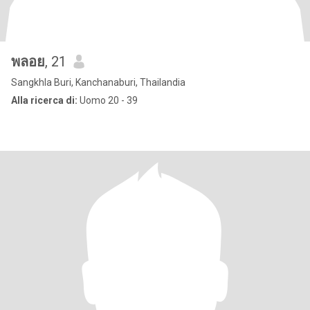
พลอย
, 21
Sangkhla Buri, Kanchanaburi, Thailandia
Alla ricerca di:
Uomo 20 - 39