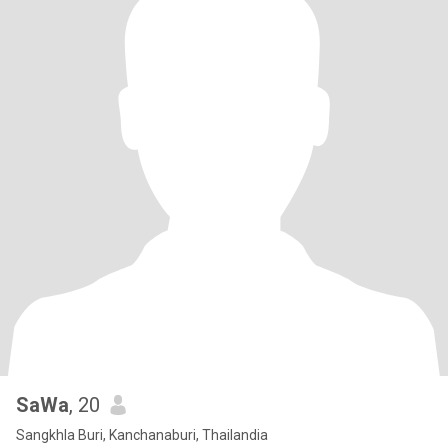
SaWa
, 20
Sangkhla Buri, Kanchanaburi, Thailandia