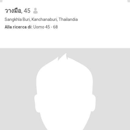
วางมือ
, 45
Sangkhla Buri, Kanchanaburi, Thailandia
Alla ricerca di:
Uomo 45 - 68