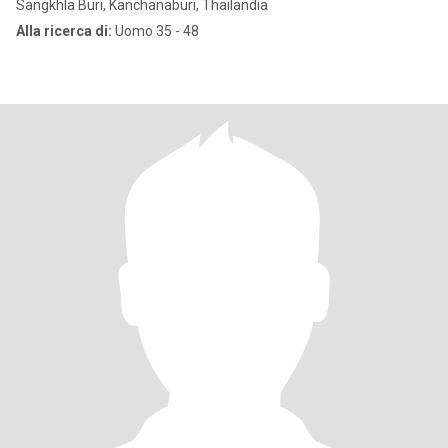
Sangkhla Buri, Kanchanaburi, Thailandia
Alla ricerca di:
Uomo 35 - 48