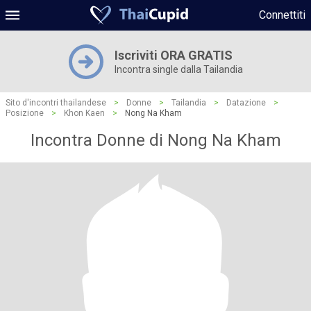
Connettiti
Iscriviti ORA GRATIS
Incontra single dalla Tailandia
Sito d'incontri thailandese
>
Donne
>
Tailandia
>
Datazione
>
Posizione
>
Khon Kaen
>
Nong Na Kham
Incontra Donne di Nong Na Kham