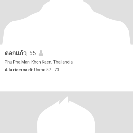
ดอกแก้ว
, 55
Phu Pha Man, Khon Kaen, Thailandia
Alla ricerca di:
Uomo 57 - 70