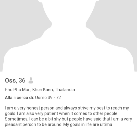
Oss
, 36
Phu Pha Man, Khon Kaen, Thailandia
Alla ricerca di:
Uomo 39 - 72
I am a very honest person and always strive my best to reach my
goals. I am also very patient when it comes to other people.
Sometimes, I can be a bit shy but people have said that I am a very
pleasant person to be around. My goals in life are ultima