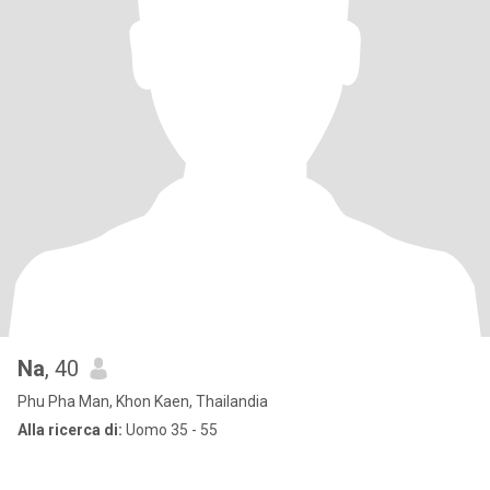
Na
, 40
Phu Pha Man, Khon Kaen, Thailandia
Alla ricerca di:
Uomo 35 - 55