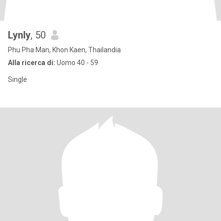
Lynly
, 50
Phu Pha Man, Khon Kaen, Thailandia
Alla ricerca di:
Uomo 40 - 59
Single