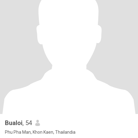
Bualoi
, 54
Phu Pha Man, Khon Kaen, Thailandia