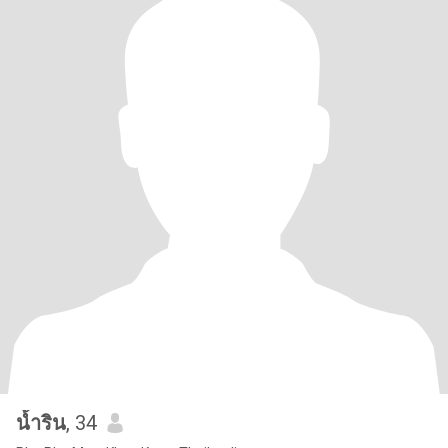
น้ำริน
, 34