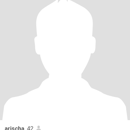
arischa
, 42