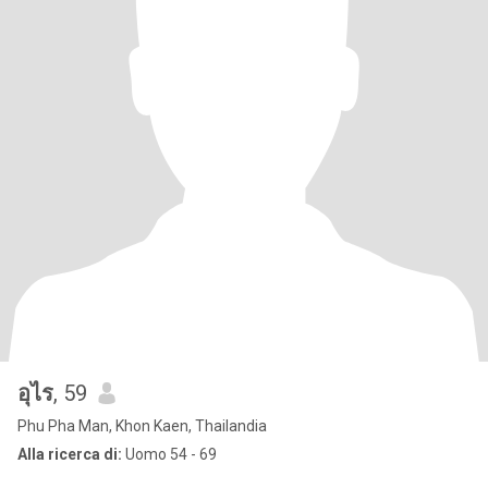
อุไร
, 59
Phu Pha Man, Khon Kaen, Thailandia
Alla ricerca di:
Uomo 54 - 69