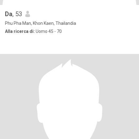
Da
, 53
Phu Pha Man, Khon Kaen, Thailandia
Alla ricerca di:
Uomo 45 - 70