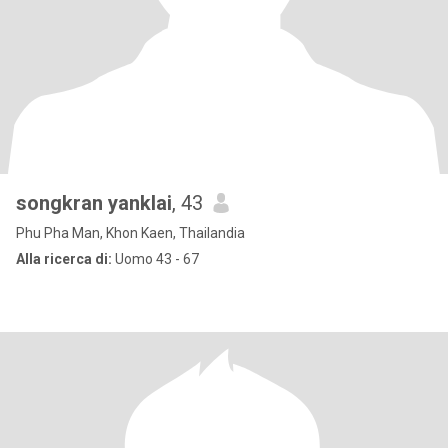
songkran yanklai
, 43
Phu Pha Man, Khon Kaen, Thailandia
Alla ricerca di:
Uomo 43 - 67