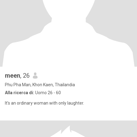
meen
, 26
Phu Pha Man, Khon Kaen, Thailandia
Alla ricerca di:
Uomo 26 - 60
It's an ordinary woman with only laughter.