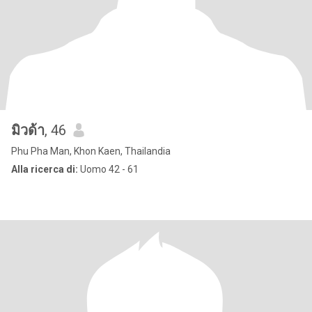
มิวด้า
, 46
Phu Pha Man, Khon Kaen, Thailandia
Alla ricerca di:
Uomo 42 - 61