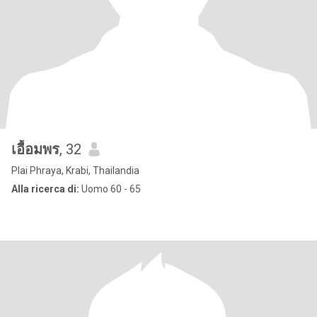
เอื้อมพร
, 32
Plai Phraya, Krabi, Thailandia
Alla ricerca di:
Uomo 60 - 65