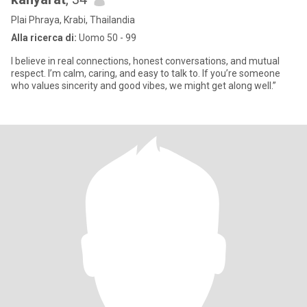
Plai Phraya, Krabi, Thailandia
Alla ricerca di:
Uomo 50 - 99
I believe in real connections, honest conversations, and mutual
respect. I’m calm, caring, and easy to talk to. If you’re someone
who values sincerity and good vibes, we might get along well.”