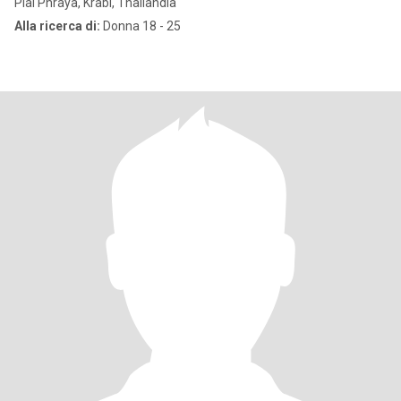
Plai Phraya, Krabi, Thailandia
Alla ricerca di:
Donna 18 - 25