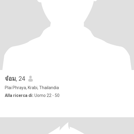
จ๋อม
, 24
Plai Phraya, Krabi, Thailandia
Alla ricerca di:
Uomo 22 - 50