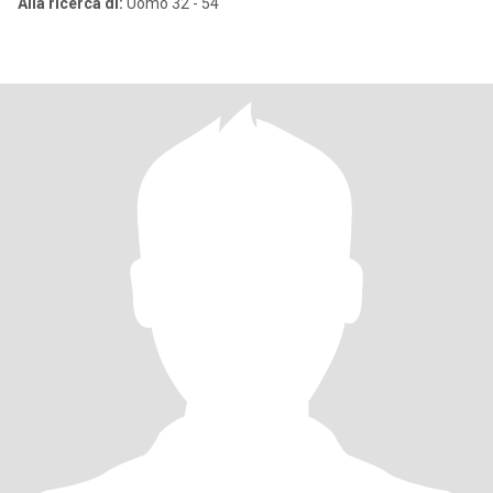
Alla ricerca di:
Uomo 32 - 54