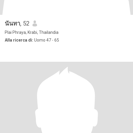
นันทา
, 52
Plai Phraya, Krabi, Thailandia
Alla ricerca di:
Uomo 47 - 65