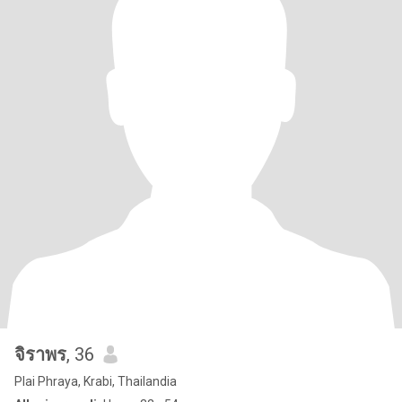
จิราพร
, 36
Plai Phraya, Krabi, Thailandia