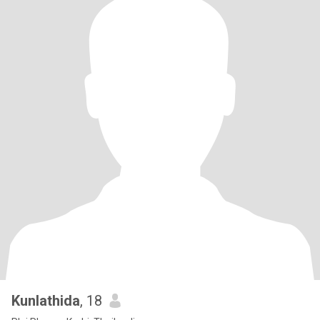
Kunlathida
, 18