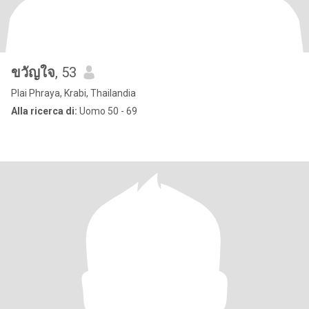
ขวัญใจ
, 53
Plai Phraya, Krabi, Thailandia
Alla ricerca di:
Uomo 50 - 69