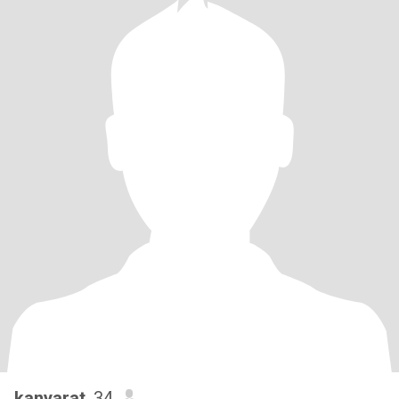
kanyarat
, 34