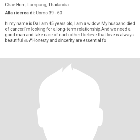
Chae Hom, Lampang, Thailandia
Alla ricerca di:
Uomo 39 - 60
hi my name is Da I am 45 years old, I am a widow. My husband died
of cancer.I'm looking for a long-term relationship.And we need a
good man and take care of each other.I believe that love is always
beautiful 🙏💕Honesty and sincerity are essential fo