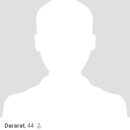
Dararat
, 44