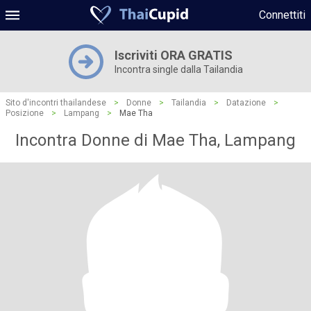
Connettiti
Iscriviti ORA GRATIS
Incontra single dalla Tailandia
Sito d'incontri thailandese
>
Donne
>
Tailandia
>
Datazione
>
Posizione
>
Lampang
>
Mae Tha
Incontra Donne di Mae Tha, Lampang