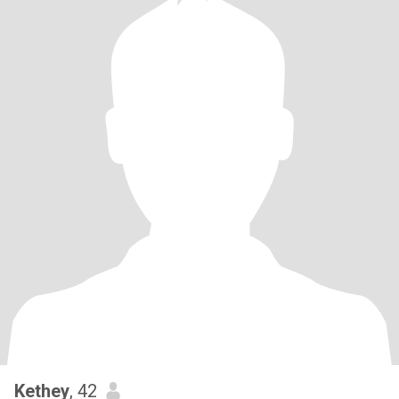
Kethey
, 42