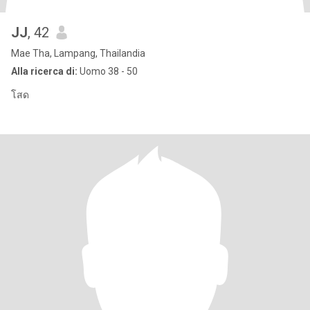
JJ
, 42
Mae Tha, Lampang, Thailandia
Alla ricerca di:
Uomo 38 - 50
โสด