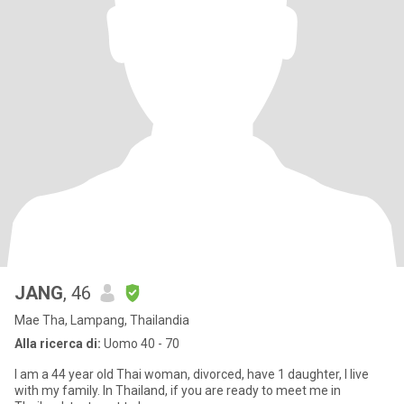
JANG
, 46
Mae Tha, Lampang, Thailandia
Alla ricerca di:
Uomo 40 - 70
I am a 44 year old Thai woman, divorced, have 1 daughter, I live
with my family. In Thailand, if you are ready to meet me in