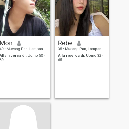
Mon
Rebe
49
•
Mueang Pan, Lampang, Thailandia
35
•
Mueang Pan, Lampang, Thailandia
Alla ricerca di:
Uomo 50 -
Alla ricerca di:
Uomo 32 -
69
65