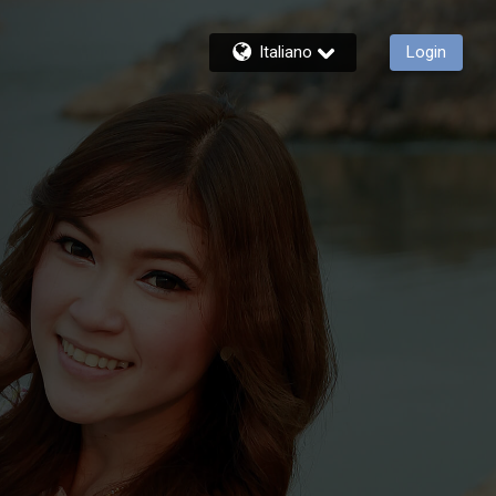
Italiano
Login