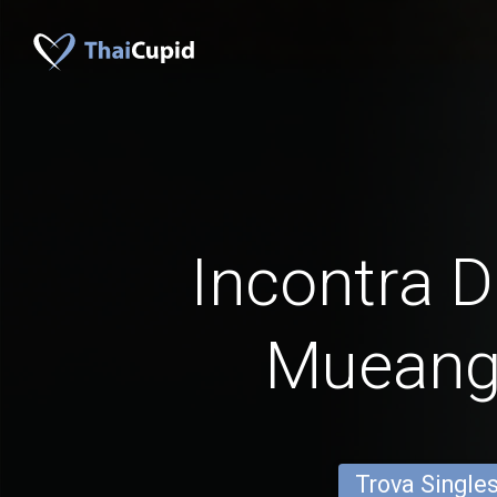
Incontra D
Mueang
Trova Single