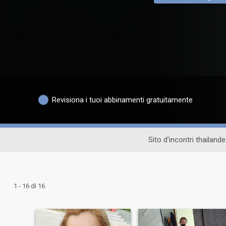
Revisiona i tuoi abbinamenti gratuitamente
Sito d'incontri thailand
1 - 16 di 16