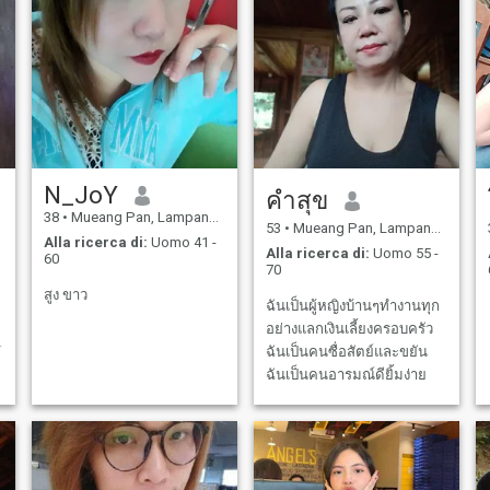
N_JoY
คําสุข
38
•
Mueang Pan, Lampang, Thailandia
53
•
Mueang Pan, Lampang, Thailandia
Alla ricerca di:
Uomo 41 -
Alla ricerca di:
Uomo 55 -
60
70
สูง ขาว
ฉันเป็นผู้หญิงบ้านๆทำงานทุก
อย่างแลกเงินเลี้ยงครอบครัว
ฉันเป็นคนซื่อสัตย์และขยัน
ฉันเป็นคนอารมณ์ดียิ้มง่าย