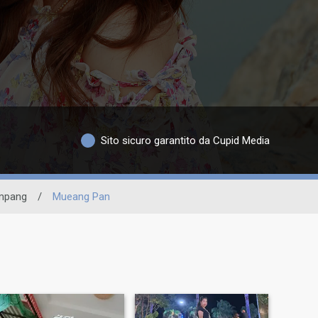
Sito sicuro garantito da Cupid Media
mpang
/
Mueang Pan