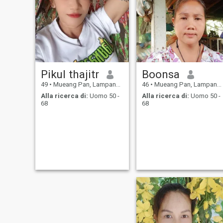
Pikul thajitr
Boonsa
49
•
Mueang Pan, Lampang, Thailandia
46
•
Mueang Pan, Lampang, Thailandia
Alla ricerca di:
Uomo 50 -
Alla ricerca di:
Uomo 50 -
68
68