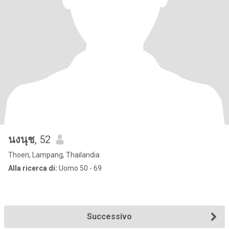
นงนุช
, 52
Thoen, Lampang, Thailandia
Alla ricerca di:
Uomo 50 - 69
Successivo