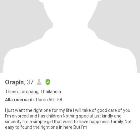
Orapin
, 37
Thoen, Lampang, Thailandia
Alla ricerca di:
Uomo 50 - 58
I just want the right one for my life i will take of good care of you
I'm divorced and has children Nothing special just kindly and
sincerity I'm a simple girl that want to have happiness family. Not
easy to found the right one in here But I'm