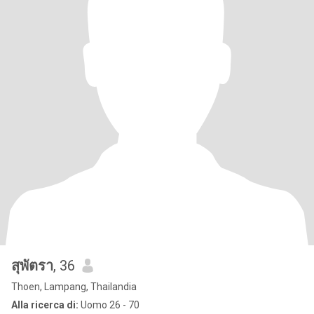
สุพัตรา
, 36
Thoen, Lampang, Thailandia
Alla ricerca di:
Uomo 26 - 70