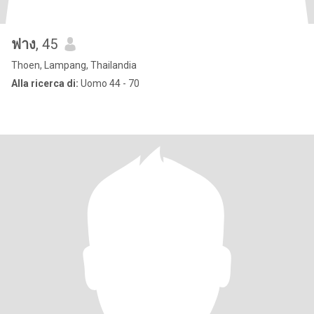
ฟาง
, 45
Thoen, Lampang, Thailandia
Alla ricerca di:
Uomo 44 - 70