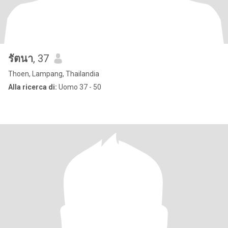
รัตนา
, 37
Thoen, Lampang, Thailandia
Alla ricerca di:
Uomo 37 - 50