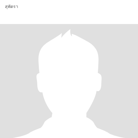
สุพัตรา