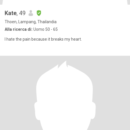
Kate
, 49
Thoen, Lampang, Thailandia
Alla ricerca di:
Uomo 50 - 65
I hate the pain because it breaks my heart.