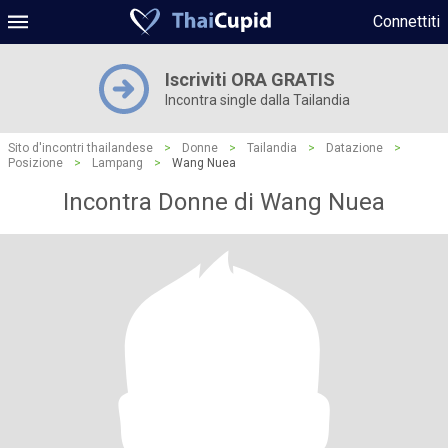
Connettiti
Iscriviti ORA GRATIS
Incontra single dalla Tailandia
Sito d'incontri thailandese
>
Donne
>
Tailandia
>
Datazione
>
Posizione
>
Lampang
>
Wang Nuea
Incontra Donne di Wang Nuea