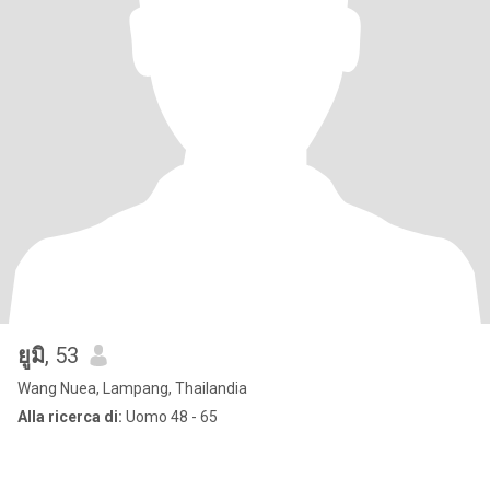
ยูมิ
, 53
Wang Nuea, Lampang, Thailandia
Alla ricerca di:
Uomo 48 - 65