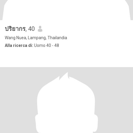
ปริยากร
, 40
Wang Nuea, Lampang, Thailandia
Alla ricerca di:
Uomo 40 - 48