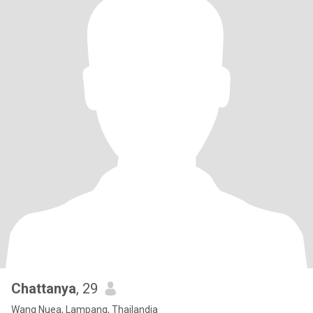
Chattanya
, 29
Wang Nuea, Lampang, Thailandia