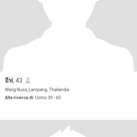
อีฟ
, 43
Wang Nuea, Lampang, Thailandia
Alla ricerca di:
Uomo 39 - 60