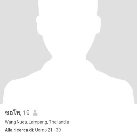
ซอโพ
, 19
Wang Nuea, Lampang, Thailandia
Alla ricerca di:
Uomo 21 - 39