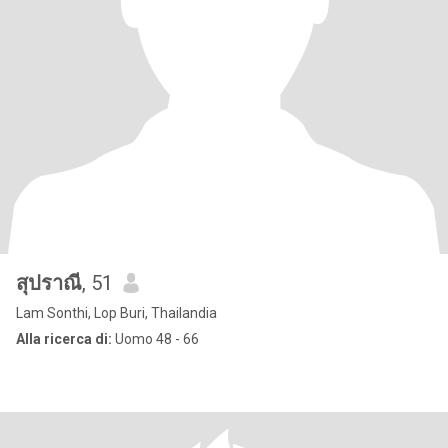
สุปราณี
, 51
Lam Sonthi, Lop Buri, Thailandia
Alla ricerca di:
Uomo 48 - 66