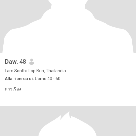
Daw
, 48
Lam Sonthi, Lop Buri, Thailandia
Alla ricerca di:
Uomo 40 - 60
ดาวเรือง