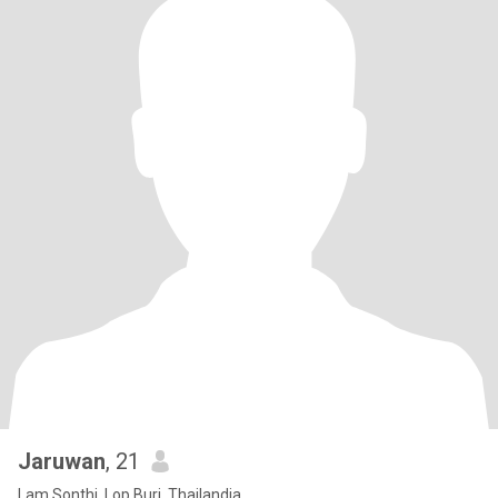
Jaruwan
, 21
Lam Sonthi, Lop Buri, Thailandia