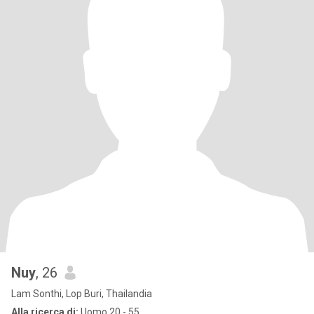
Nuy
, 26
Lam Sonthi, Lop Buri, Thailandia
Alla ricerca di:
Uomo 20 - 55