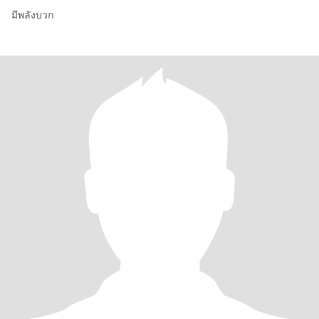
มีพลังบวก