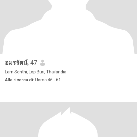
อมรรัตน์
, 47
Lam Sonthi, Lop Buri, Thailandia
Alla ricerca di:
Uomo 46 - 61