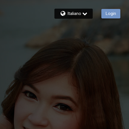
Italiano
Login