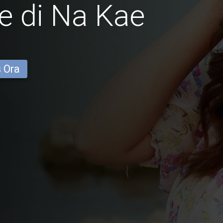
e di Na Kae
s Ora