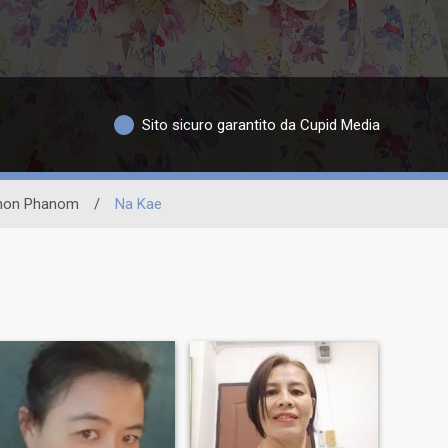
Sito sicuro garantito da Cupid Media
hon Phanom
/
Na Kae