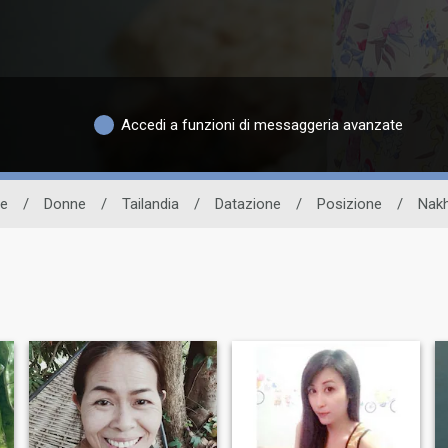
Accedi a funzioni di messaggeria avanzate
se
/
Donne
/
Tailandia
/
Datazione
/
Posizione
/
Nak