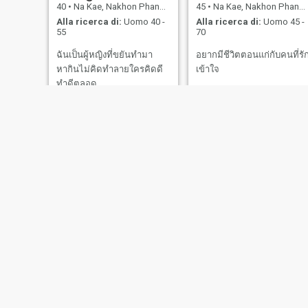
40
•
Na Kae, Nakhon Phanom, Thailandia
45
•
Na Kae, Nakhon Phanom, Thailandia
Alla ricerca di:
Uomo 40 -
Alla ricerca di:
Uomo 45 -
55
70
ฉันเป็นผู้หญิงที่ขยันทำมา
อยากมีชีวิตตอนแก่กับคนที่รั
หากินไม่คิดทำลายใครคิดดี
เข้าใจ
ทำดีตลอด
Varida
เทญ่า
41
•
Na Kae, Nakhon Phanom, Thailandia
30
•
Na Kae, Nakhon Phanom, Thailandia