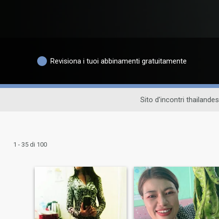
Revisiona i tuoi abbinamenti gratuitamente
Sito d'incontri thailande
1 - 35 di 100