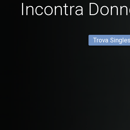
Incontra Donn
Trova Single