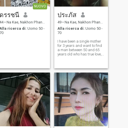
NUOVO
ดรรชนี
ประภัส
44
•
Na Kae, Nakhon Phanom, Thailandia
49
•
Na Kae, Nakhon Phanom, Thailandia
Alla ricerca di:
Uomo 50 -
Alla ricerca di:
Uomo 50 -
70
70
I have been a single mother
for 3 years and want to find
a man between 50 and 65
years old who has true love,
a serious heart, doesn't like
to lie, is very responsible,
doesn't smoke, and most
importantly, he really loves
me and I love him.