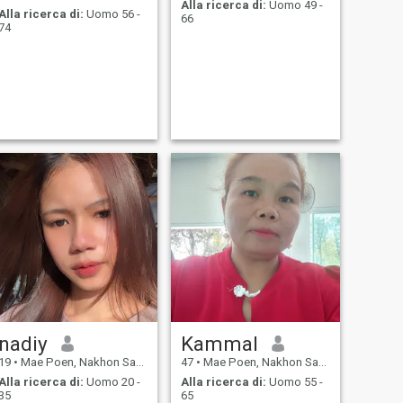
Alla ricerca di:
Uomo 49 -
Alla ricerca di:
Uomo 56 -
66
74
nadiy
Kammal
19
•
Mae Poen, Nakhon Sawan, Thailandia
47
•
Mae Poen, Nakhon Sawan, Thailandia
Alla ricerca di:
Uomo 20 -
Alla ricerca di:
Uomo 55 -
35
65