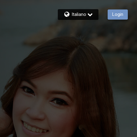
Italiano
Login