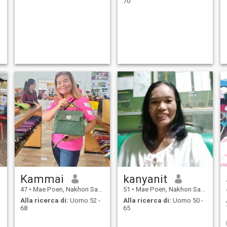
70
Kammai
kanyanit
47
•
Mae Poen, Nakhon Sawan, Thailandia
51
•
Mae Poen, Nakhon Sawan, Thailandia
Alla ricerca di:
Uomo 52 -
Alla ricerca di:
Uomo 50 -
68
65