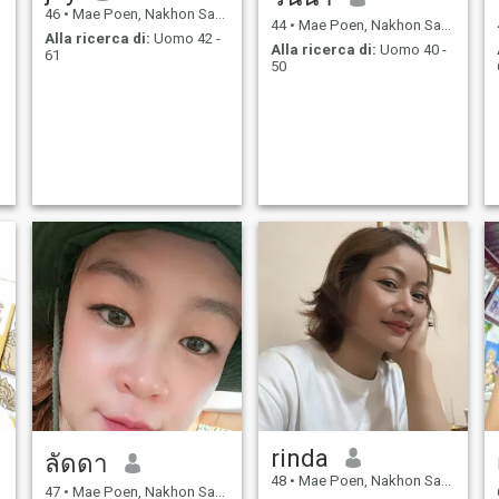
46
•
Mae Poen, Nakhon Sawan, Thailandia
44
•
Mae Poen, Nakhon Sawan, Thailandia
Alla ricerca di:
Uomo 42 -
Alla ricerca di:
Uomo 40 -
61
50
rinda
ลัดดา
48
•
Mae Poen, Nakhon Sawan, Thailandia
47
•
Mae Poen, Nakhon Sawan, Thailandia