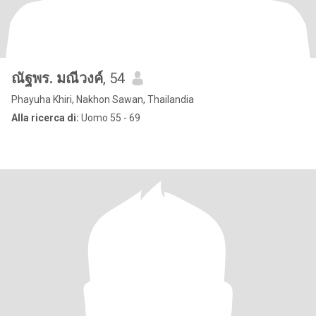
ณัฐพร. มณีวงค์
, 54
Phayuha Khiri, Nakhon Sawan, Thailandia
Alla ricerca di:
Uomo 55 - 69