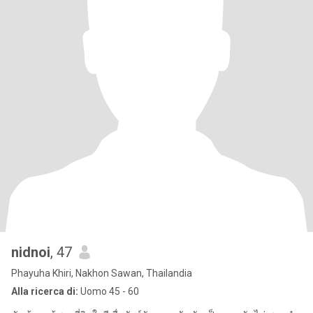
nidnoi
, 47
Phayuha Khiri, Nakhon Sawan, Thailandia
Alla ricerca di:
Uomo 45 - 60