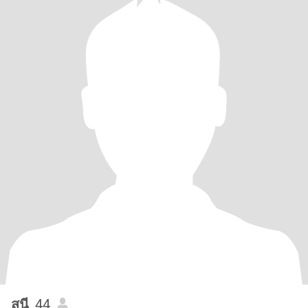
สุนี
, 44