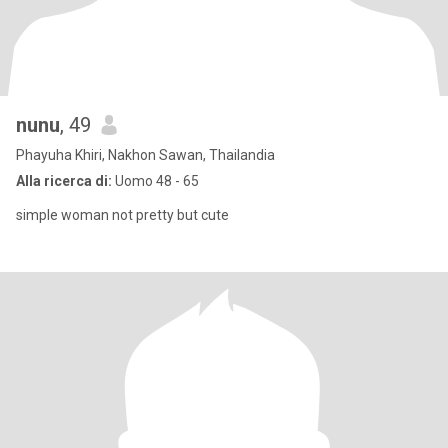
nunu
, 49
Phayuha Khiri, Nakhon Sawan, Thailandia
Alla ricerca di:
Uomo 48 - 65
simple woman not pretty but cute