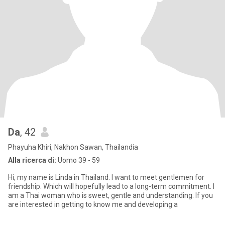
Da
, 42
Phayuha Khiri, Nakhon Sawan, Thailandia
Alla ricerca di:
Uomo 39 - 59
Hi, my name is Linda in Thailand. I want to meet gentlemen for
friendship. Which will hopefully lead to a long-term commitment. I
am a Thai woman who is sweet, gentle and understanding. If you
are interested in getting to know me and developing a