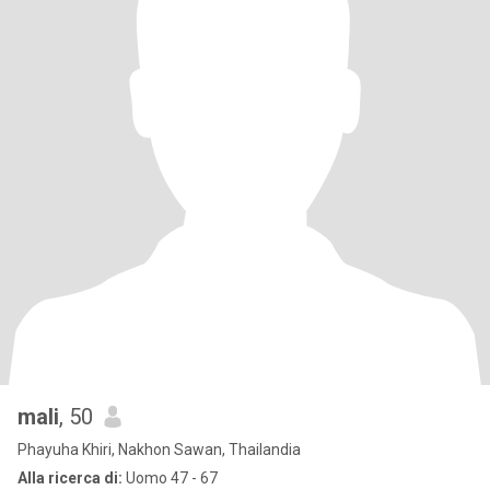
mali
, 50
Phayuha Khiri, Nakhon Sawan, Thailandia
Alla ricerca di:
Uomo 47 - 67