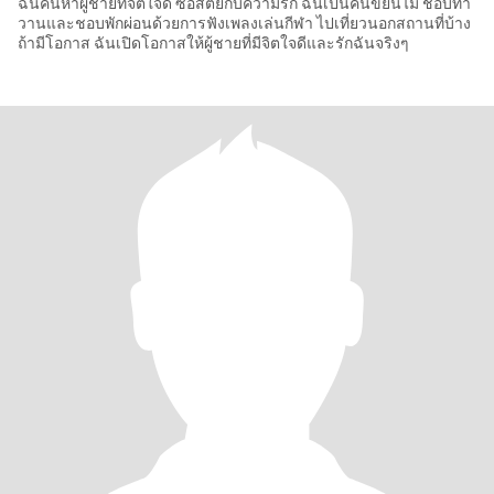
ฉันค้นหาผู้ชายที่จิตใจดี ซื่อสัตย์กับความรัก ฉันเป็นคนขยันไม่ ชอบทำ
วานและชอบพักผ่อนด้วยการฟังเพลงเล่นกีฬา ไปเที่ยวนอกสถานที่บ้าง
ถ้ามีโอกาส ฉันเปิดโอกาสให้ผู้ชายที่มีจิตใจดีและรักฉันจริงๆ