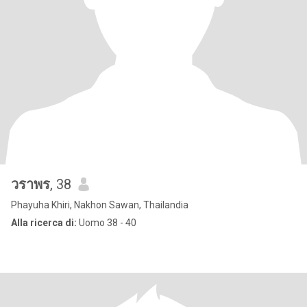
วราพร
, 38
Phayuha Khiri, Nakhon Sawan, Thailandia
Alla ricerca di:
Uomo 38 - 40