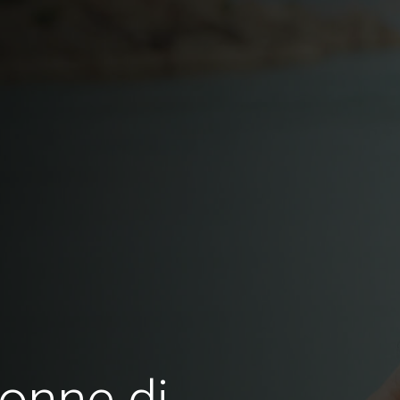
onne di