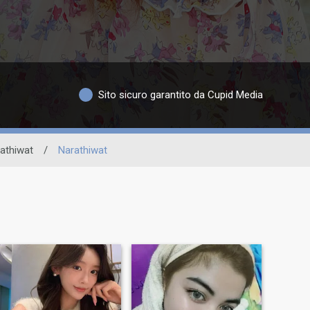
Sito sicuro garantito da Cupid Media
athiwat
/
Narathiwat