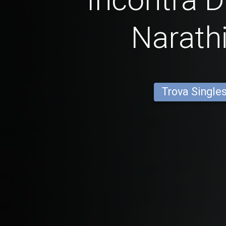
Narath
Trova Single