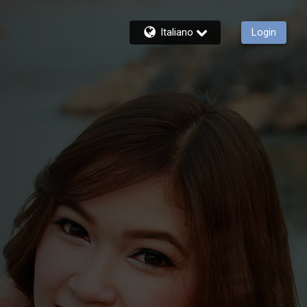
Italiano
Login