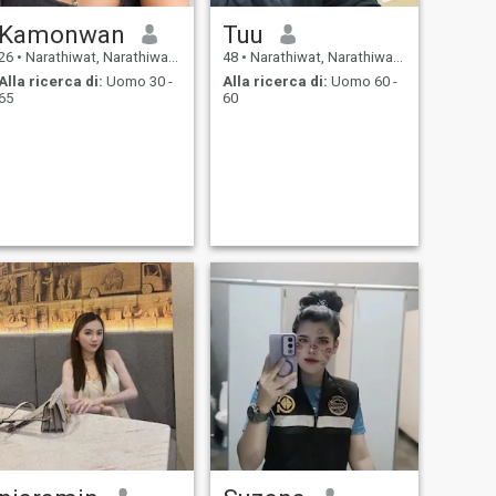
Kamonwan
Tuu
26
•
Narathiwat, Narathiwat, Thailandia
48
•
Narathiwat, Narathiwat, Thailandia
Alla ricerca di:
Uomo 30 -
Alla ricerca di:
Uomo 60 -
65
60