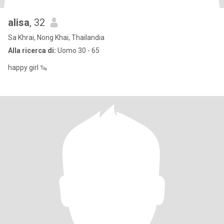
alisa
, 32
Sa Khrai, Nong Khai, Thailandia
Alla ricerca di:
Uomo 30 - 65
happy girl 🦦