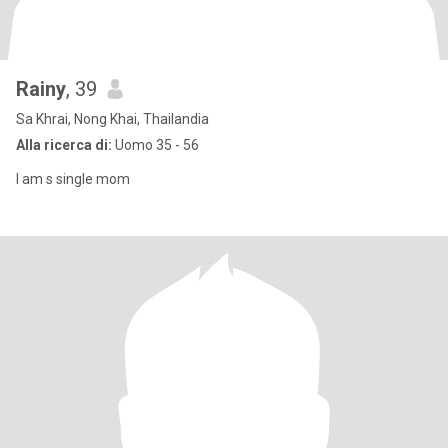
Rainy
, 39
Sa Khrai, Nong Khai, Thailandia
Alla ricerca di:
Uomo 35 - 56
I am s single mom