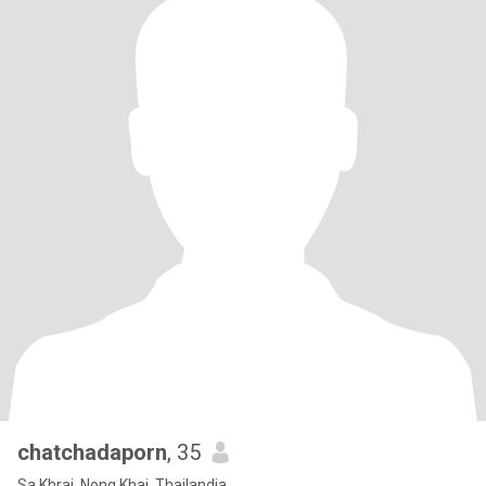
chatchadaporn
, 35
Sa Khrai, Nong Khai, Thailandia