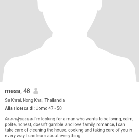
mesa
, 48
Sa Khrai, Nong Khai, Thailandia
Alla ricerca di:
Uomo 47 - 50
ค้นหาคู่ของคุณ I'm looking for a man who wants to be loving, calm,
polite, honest, doesn't gamble. and love family, romance, I can
take care of cleaning the house, cooking and taking care of you in
every way. I can learn about everything