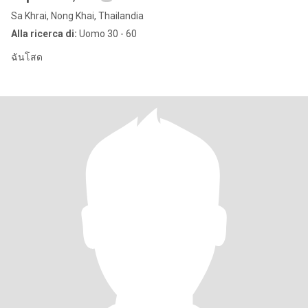
Sa Khrai, Nong Khai, Thailandia
Alla ricerca di:
Uomo 30 - 60
ฉันโสด