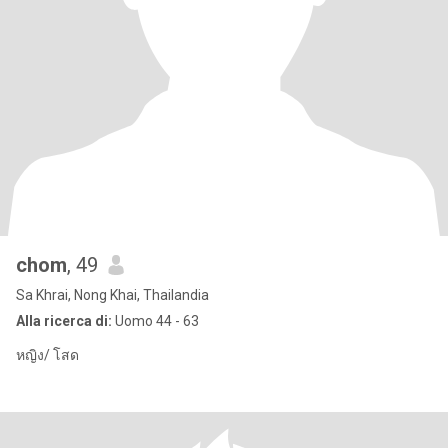
chom
, 49
Sa Khrai, Nong Khai, Thailandia
Alla ricerca di:
Uomo 44 - 63
หญิง/ โสด