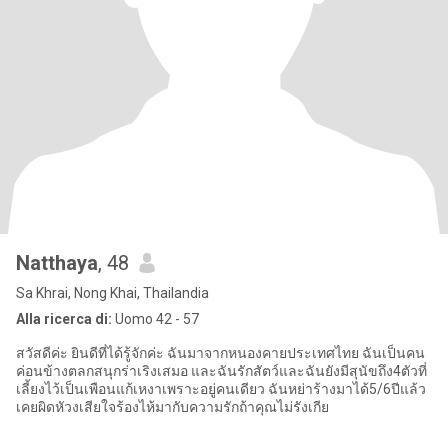
Natthaya
, 48
Sa Khrai, Nong Khai, Thailandia
Alla ricerca di:
Uomo 42 - 57
สวัสดีค่ะ ยินดีที่ได้รู้จักค่ะ ฉันมาจากหนองคายประเทศไทย ฉันเป็นคน
ค่อนข้างตลกสนุกร่าเริงเสมอ และฉันรักสัตว์และฉันยังมีสุนัขถึง4ตัวที่
เลี้ยงไว้เป็นเพือนแก้เหงาเพราะอยู่คนเดียว ฉันหย่าร้างมาได้5/6ปีแล้ว
เคยผิดหัวงเสียใจร้องไห้มากับความรักถ้าคุณไม่รังเกีย