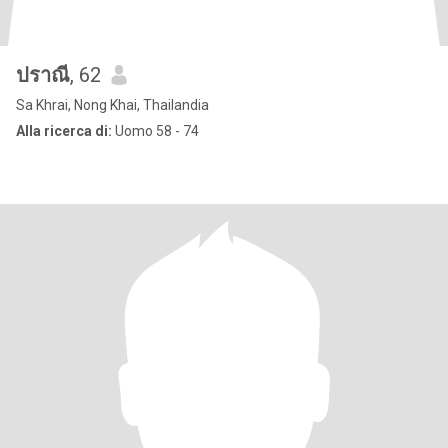
ปราณี
, 62
Sa Khrai, Nong Khai, Thailandia
Alla ricerca di:
Uomo 58 - 74