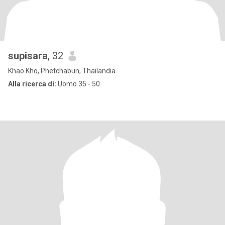
supisara
, 32
Khao Kho, Phetchabun, Thailandia
Alla ricerca di:
Uomo 35 - 50