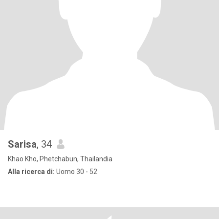
Sarisa
, 34
Khao Kho, Phetchabun, Thailandia
Alla ricerca di:
Uomo 30 - 52