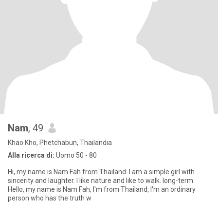
Nam
, 49
Khao Kho, Phetchabun, Thailandia
Alla ricerca di:
Uomo 50 - 80
Hi, my name is Nam Fah from Thailand. I am a simple girl with
sincerity and laughter. I like nature and like to walk. long-term
Hello, my name is Nam Fah, I'm from Thailand, I'm an ordinary
person who has the truth w