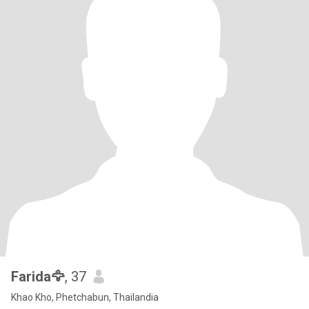
Farida🦅
, 37
Khao Kho, Phetchabun, Thailandia