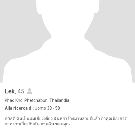
Lek
, 45
Khao Kho, Phetchabun, Thailandia
Alla ricerca di:
Uomo 38 - 58
สวัสดี​ ฉันเป็น​แม่เลี้ยงเดี่ยว ฉันหย่าร้างมาหลายปีแล้ว ถ้าคุณ​ต้องการ
จะทราบเกี่ยวกับฉัน ถามฉัน ขอบคุณ​