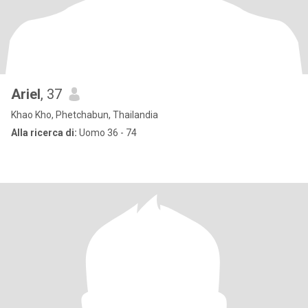
Ariel
, 37
Khao Kho, Phetchabun, Thailandia
Alla ricerca di:
Uomo 36 - 74