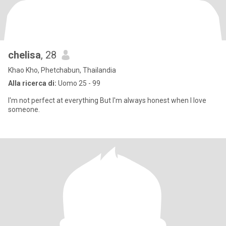
chelisa
, 28
Khao Kho, Phetchabun, Thailandia
Alla ricerca di:
Uomo 25 - 99
I'm not perfect at everything But I'm always honest when I love
someone.