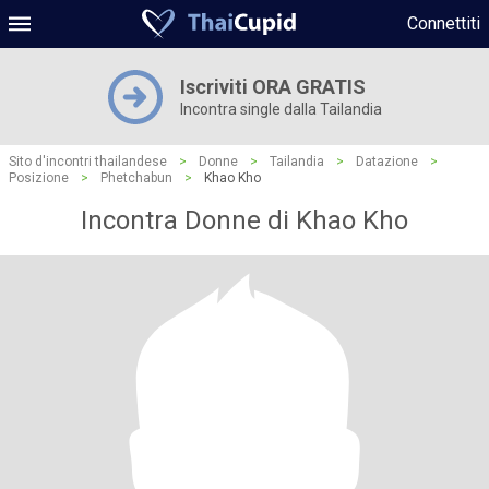
Connettiti
Iscriviti ORA GRATIS
Incontra single dalla Tailandia
Sito d'incontri thailandese
>
Donne
>
Tailandia
>
Datazione
>
Posizione
>
Phetchabun
>
Khao Kho
Incontra Donne di Khao Kho