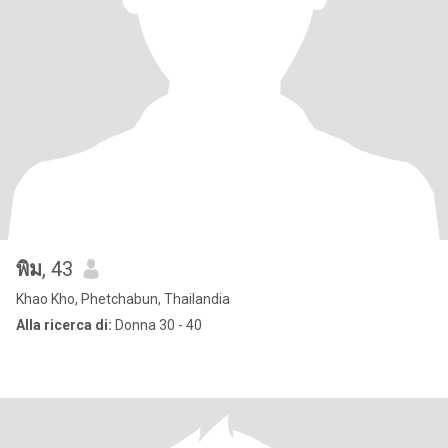
พิม
, 43
Khao Kho, Phetchabun, Thailandia
Alla ricerca di:
Donna 30 - 40