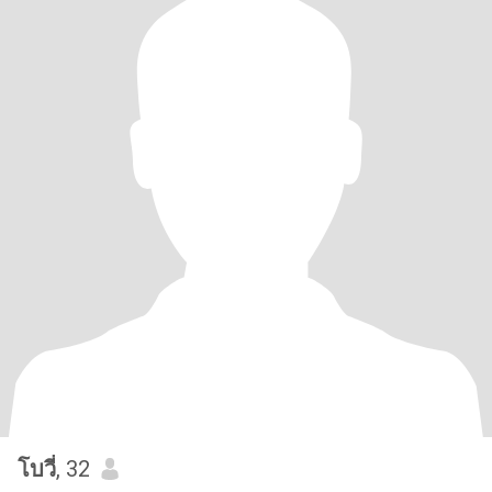
โบวี่
, 32