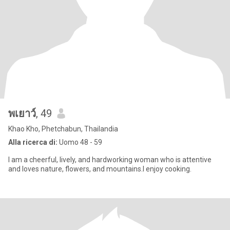
พเยาว์
, 49
Khao Kho, Phetchabun, Thailandia
Alla ricerca di:
Uomo 48 - 59
I am a cheerful, lively, and hardworking woman who is attentive
and loves nature, flowers, and mountains.I enjoy cooking.