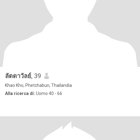
ลัดดาวัลย์
, 39
Khao Kho, Phetchabun, Thailandia
Alla ricerca di:
Uomo 40 - 66