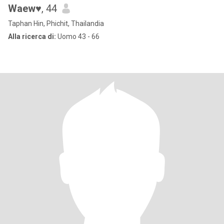
Waew♥️
, 44
Taphan Hin, Phichit, Thailandia
Alla ricerca di:
Uomo 43 - 66