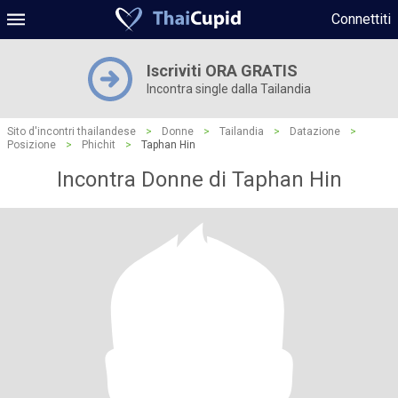
Connettiti
Iscriviti ORA GRATIS
Incontra single dalla Tailandia
Sito d'incontri thailandese
>
Donne
>
Tailandia
>
Datazione
>
Posizione
>
Phichit
>
Taphan Hin
Incontra Donne di Taphan Hin