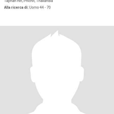
Taphan Hin, Phichit, Thailandia
Alla ricerca di:
Uomo 44 - 70