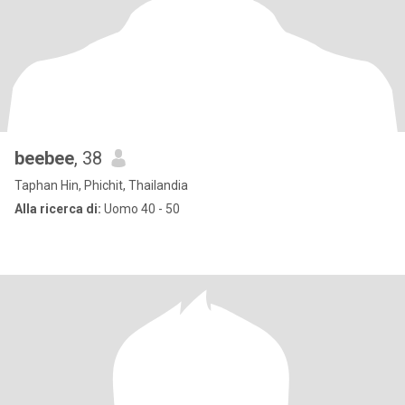
beebee
, 38
Taphan Hin, Phichit, Thailandia
Alla ricerca di:
Uomo 40 - 50