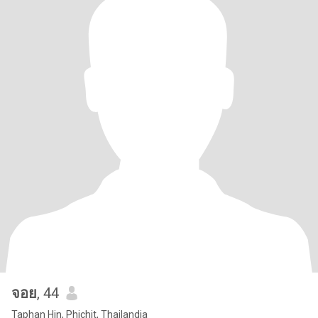
จอย
, 44
Taphan Hin, Phichit, Thailandia