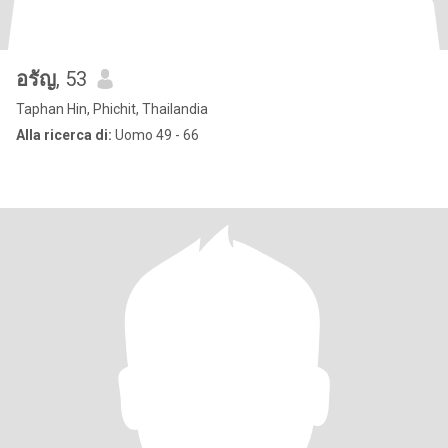
อรัญ
, 53
Taphan Hin, Phichit, Thailandia
Alla ricerca di:
Uomo 49 - 66