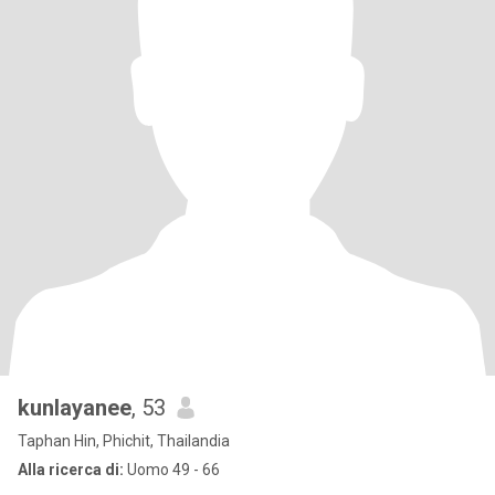
kunlayanee
, 53
Taphan Hin, Phichit, Thailandia
Alla ricerca di:
Uomo 49 - 66