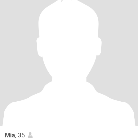
Mia
, 35