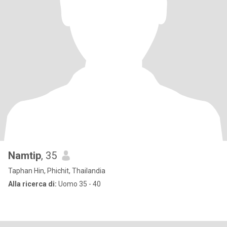
Namtip
, 35
Taphan Hin, Phichit, Thailandia
Alla ricerca di:
Uomo 35 - 40