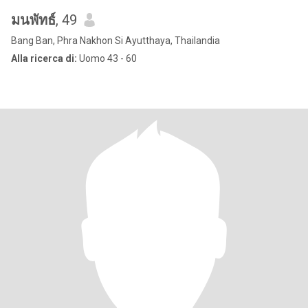
มนพัทธ์
, 49
Bang Ban, Phra Nakhon Si Ayutthaya, Thailandia
Alla ricerca di:
Uomo 43 - 60