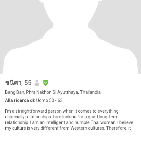
ชนิศา
, 55
Bang Ban, Phra Nakhon Si Ayutthaya, Thailandia
Alla ricerca di:
Uomo 50 - 63
I'm a straightforward person when it comes to everything,
especially relationships. I am looking for a good long-term
relationship. I am an intelligent and humble Thai woman. I believe
my culture is very different from Western cultures. Therefore, it