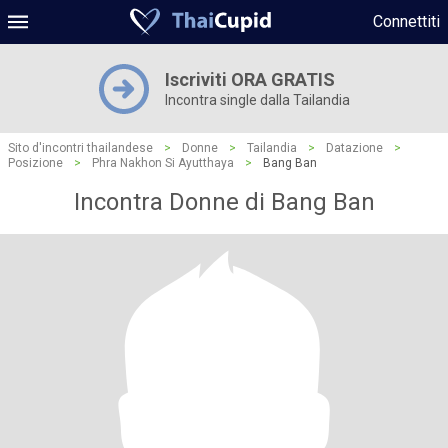
Connettiti
Iscriviti ORA GRATIS
Incontra single dalla Tailandia
Sito d'incontri thailandese
>
Donne
>
Tailandia
>
Datazione
>
Posizione
>
Phra Nakhon Si Ayutthaya
>
Bang Ban
Incontra Donne di Bang Ban