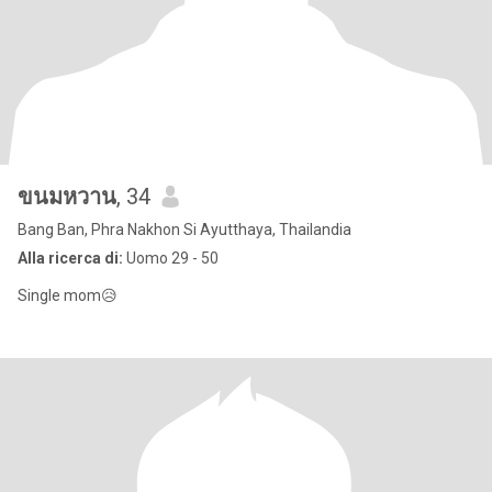
ขนมหวาน
, 34
Bang Ban, Phra Nakhon Si Ayutthaya, Thailandia
Alla ricerca di:
Uomo 29 - 50
Single mom😥