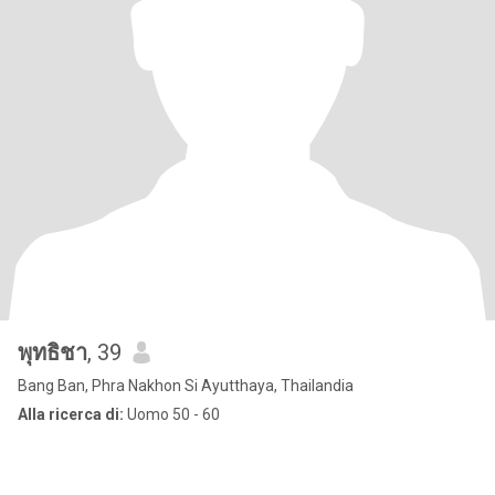
พุทธิชา
, 39
Bang Ban, Phra Nakhon Si Ayutthaya, Thailandia
Alla ricerca di:
Uomo 50 - 60