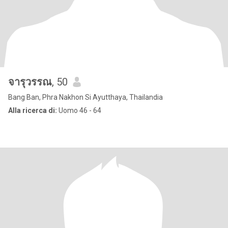
จารุวรรณ
, 50
Bang Ban, Phra Nakhon Si Ayutthaya, Thailandia
Alla ricerca di:
Uomo 46 - 64