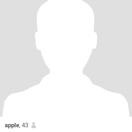
apple
, 43