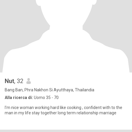
Nut
, 32
Bang Ban, Phra Nakhon Si Ayutthaya, Thailandia
Alla ricerca di:
Uomo 35 - 70
I'm nice woman working hard like cooking , confident with to the
man in my life stay together long term relationship marriage