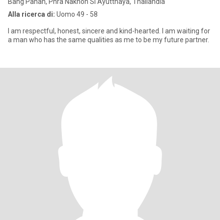
Bang Pahan, Phra Nakhon Si Ayutthaya, Thailandia
Alla ricerca di:
Uomo 49 - 58
I am respectful, honest, sincere and kind-hearted. I am waiting for
a man who has the same qualities as me to be my future partner.