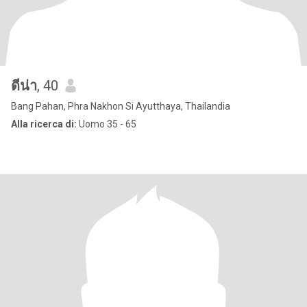
ดีน่า
, 40
Bang Pahan, Phra Nakhon Si Ayutthaya, Thailandia
Alla ricerca di:
Uomo 35 - 65