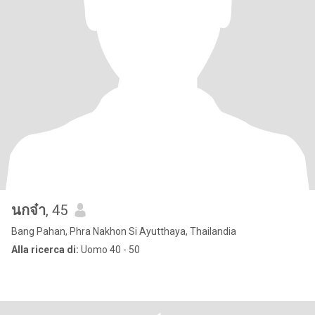
นกจ๋า
, 45
Bang Pahan, Phra Nakhon Si Ayutthaya, Thailandia
Alla ricerca di:
Uomo 40 - 50