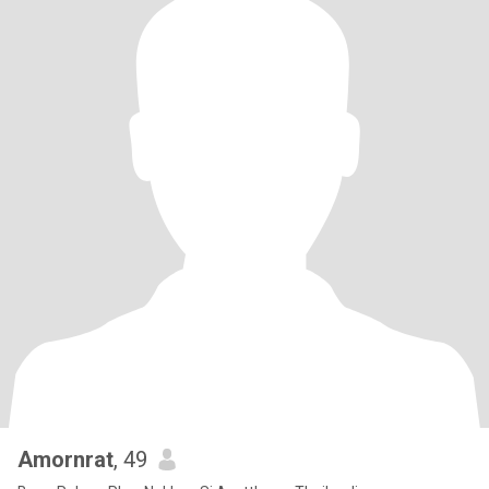
Amornrat
, 49