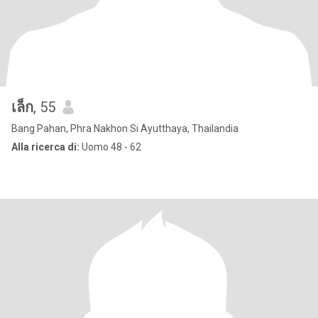
เล็ก
, 55
Bang Pahan, Phra Nakhon Si Ayutthaya, Thailandia
Alla ricerca di:
Uomo 48 - 62