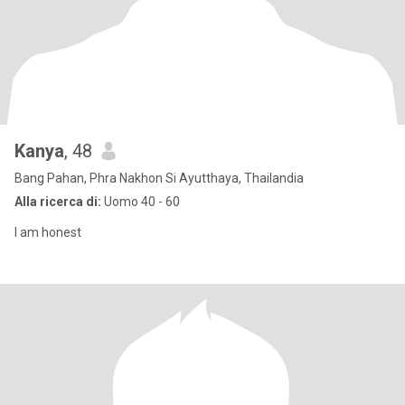
Kanya
, 48
Bang Pahan, Phra Nakhon Si Ayutthaya, Thailandia
Alla ricerca di:
Uomo 40 - 60
I am honest