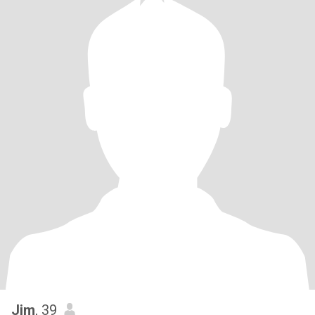
Jim
, 39