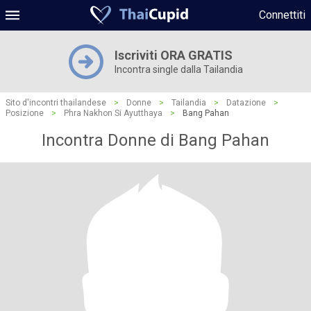
Connettiti
Iscriviti ORA GRATIS
Incontra single dalla Tailandia
Sito d'incontri thailandese
>
Donne
>
Tailandia
>
Datazione
>
Posizione
>
Phra Nakhon Si Ayutthaya
>
Bang Pahan
Incontra Donne di Bang Pahan