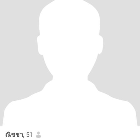
ณิชชา
, 51