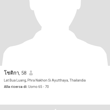
โชติกา
, 58
Lat Bua Luang, Phra Nakhon Si Ayutthaya, Thailandia
Alla ricerca di:
Uomo 65 - 70