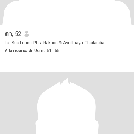
ดา
, 52
Lat Bua Luang, Phra Nakhon Si Ayutthaya, Thailandia
Alla ricerca di:
Uomo 51 - 55