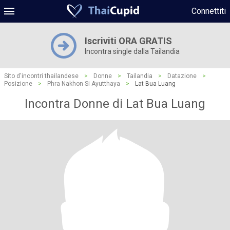
Connettiti
Iscriviti ORA GRATIS
Incontra single dalla Tailandia
Sito d'incontri thailandese
>
Donne
>
Tailandia
>
Datazione
>
Posizione
>
Phra Nakhon Si Ayutthaya
>
Lat Bua Luang
Incontra Donne di Lat Bua Luang