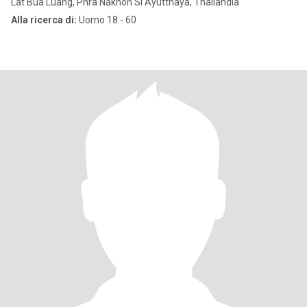
Lat Bua Luang, Phra Nakhon Si Ayutthaya, Thailandia
Alla ricerca di:
Uomo 18 - 60