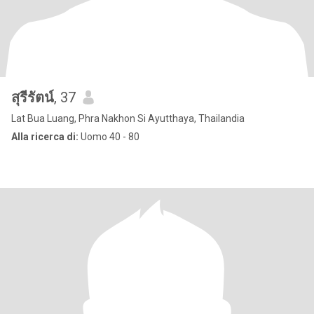
สุรีรัตน์
, 37
Lat Bua Luang, Phra Nakhon Si Ayutthaya, Thailandia
Alla ricerca di:
Uomo 40 - 80