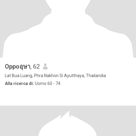
Oppoอุษา
, 62
Lat Bua Luang, Phra Nakhon Si Ayutthaya, Thailandia
Alla ricerca di:
Uomo 60 - 74