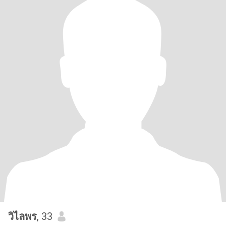
วิไลพร
, 33