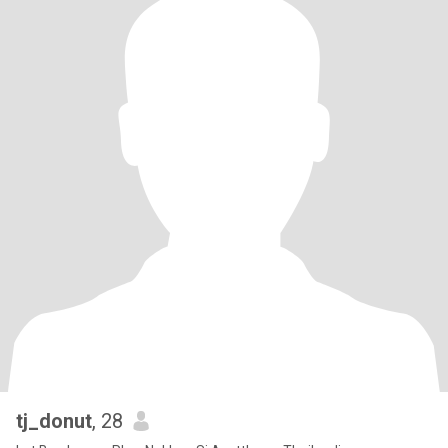
tj_donut
, 28