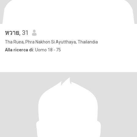
หวาย
, 31
Tha Ruea, Phra Nakhon Si Ayutthaya, Thailandia
Alla ricerca di:
Uomo 18 - 75