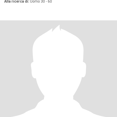
Alla ricerca di:
Uomo 30 - 60