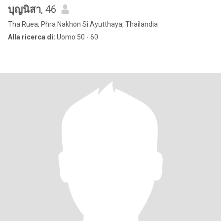
บุญนิสา
, 46
Tha Ruea, Phra Nakhon Si Ayutthaya, Thailandia
Alla ricerca di:
Uomo 50 - 60