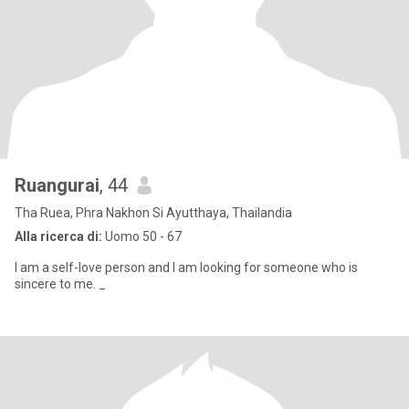
Ruangurai
, 44
Tha Ruea, Phra Nakhon Si Ayutthaya, Thailandia
Alla ricerca di:
Uomo 50 - 67
I am a self-love person and I am looking for someone who is
sincere to me. _