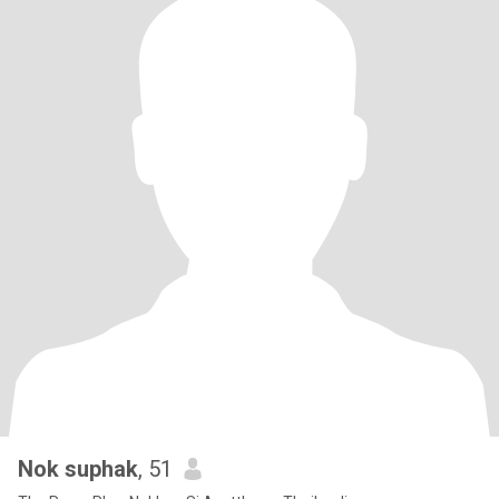
Nok suphak
, 51