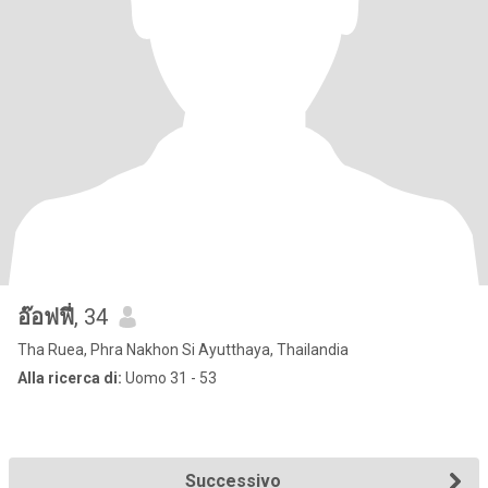
อ๊อฟฟี่
, 34
Tha Ruea, Phra Nakhon Si Ayutthaya, Thailandia
Alla ricerca di:
Uomo 31 - 53
Successivo