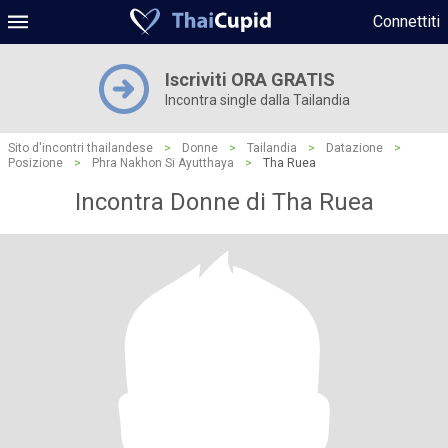
Connettiti
Iscriviti ORA GRATIS
Incontra single dalla Tailandia
Sito d'incontri thailandese
>
Donne
>
Tailandia
>
Datazione
>
Posizione
>
Phra Nakhon Si Ayutthaya
>
Tha Ruea
Incontra Donne di Tha Ruea