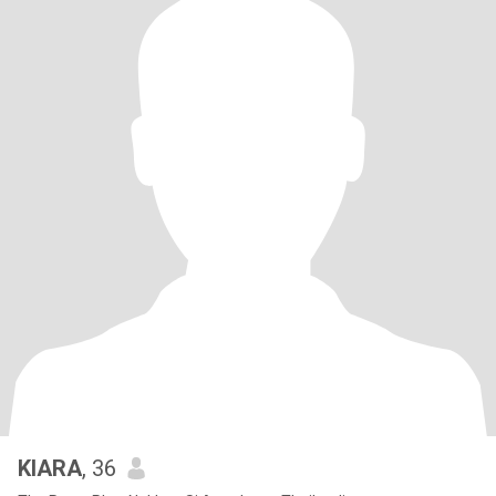
KIARA
, 36