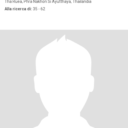
Tha Ruea, Phra Nakhon Si Ayutthaya, Thailandia
Alla ricerca di:
35 - 62