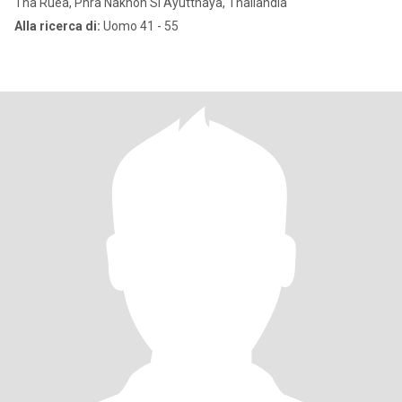
Tha Ruea, Phra Nakhon Si Ayutthaya, Thailandia
Alla ricerca di:
Uomo 41 - 55