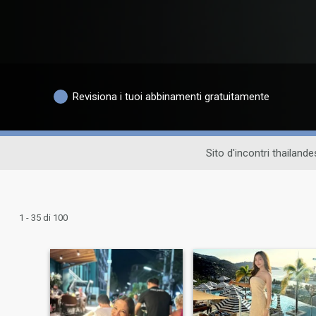
Revisiona i tuoi abbinamenti gratuitamente
Sito d'incontri thailande
1 - 35 di 100