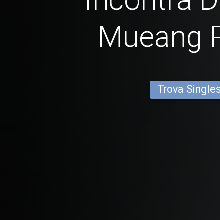
Mueang 
Trova Single