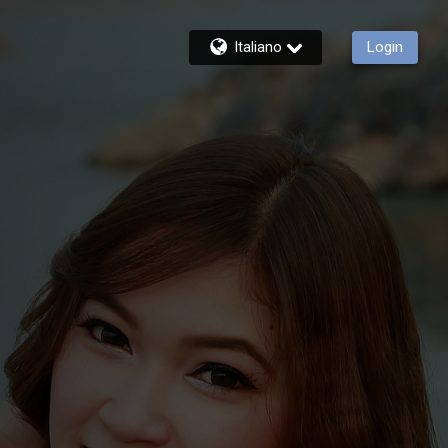
Italiano
Login