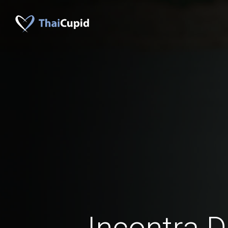
Incontra D