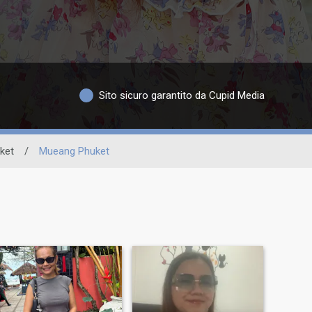
Sito sicuro garantito da Cupid Media
ket
/
Mueang Phuket