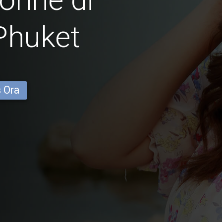
Phuket
s Ora