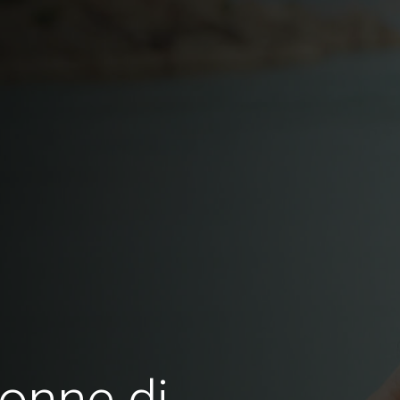
onne di