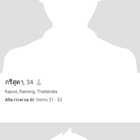
กรีสุดา
, 34
Kapoe, Ranong, Thailandia
Alla ricerca di:
Uomo 31 - 52