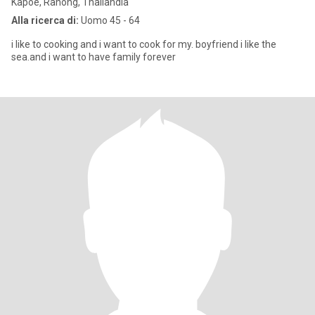
Kapoe, Ranong, Thailandia
Alla ricerca di:
Uomo 45 - 64
i like to cooking and i want to cook for my. boyfriend i like the
sea.and i want to have family forever