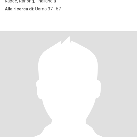
Kapoe, Ranong, Thailandia
Alla ricerca di:
Uomo 37 - 57