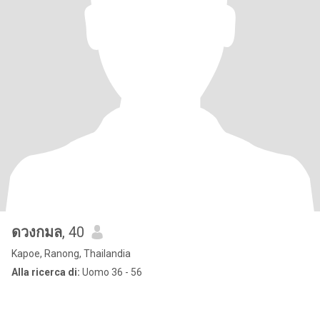
ดวงกมล
, 40
Kapoe, Ranong, Thailandia
Alla ricerca di:
Uomo 36 - 56