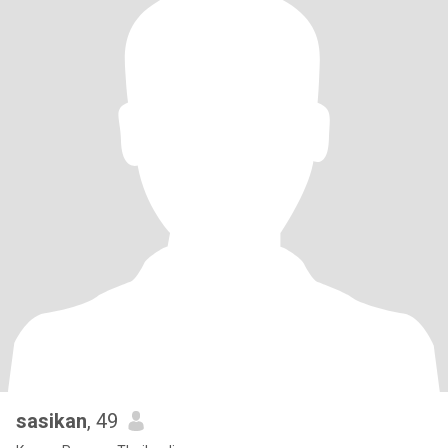
sasikan
, 49