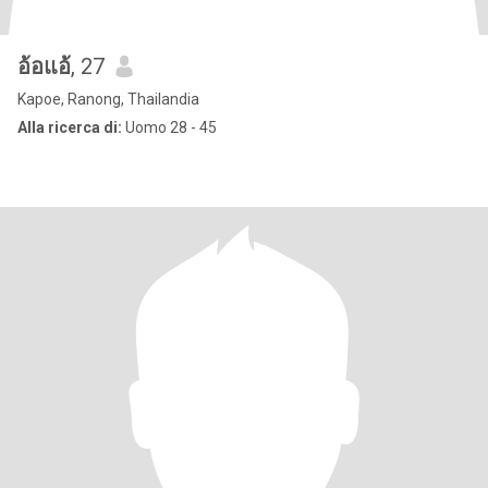
อ้อแอ้
, 27
Kapoe, Ranong, Thailandia
Alla ricerca di:
Uomo 28 - 45