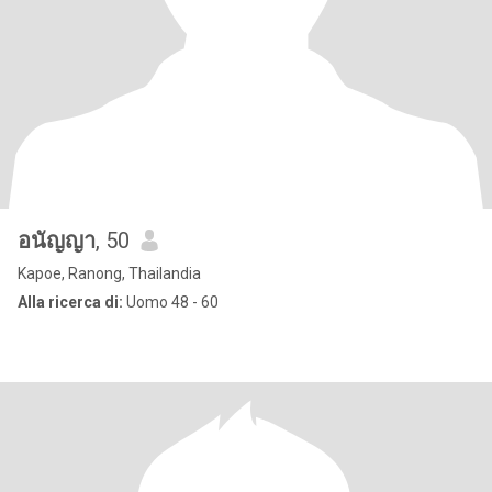
อนัญญา
, 50
Kapoe, Ranong, Thailandia
Alla ricerca di:
Uomo 48 - 60