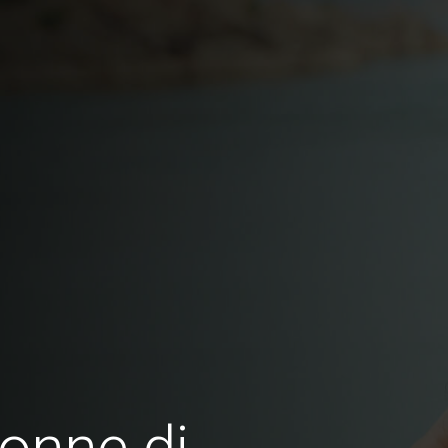
onne di