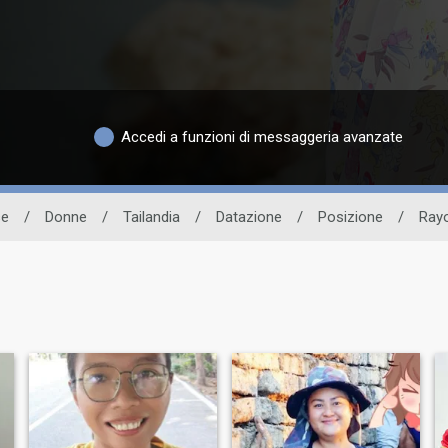
Accedi a funzioni di messaggeria avanzate
se
/
Donne
/
Tailandia
/
Datazione
/
Posizione
/
Ray