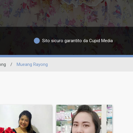
Sito sicuro garantito da Cupid Media
ong
/
Mueang Rayong