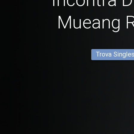
Mueang 
Trova Single