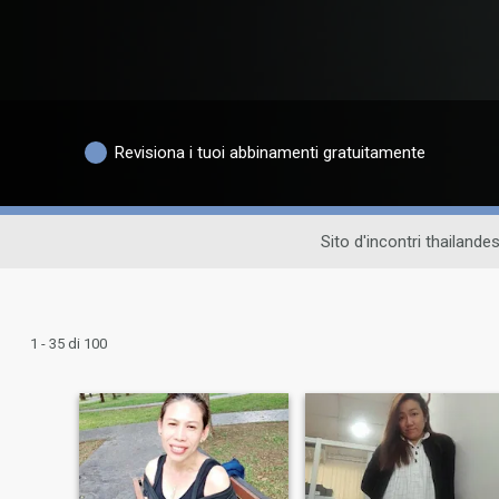
Revisiona i tuoi abbinamenti gratuitamente
Sito d'incontri thailande
1 - 35 di 100