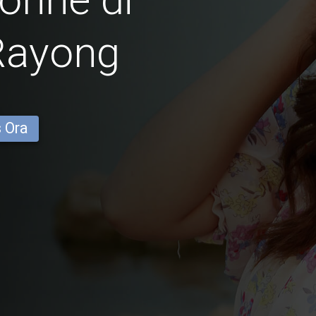
Rayong
s Ora