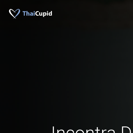
Incontra D