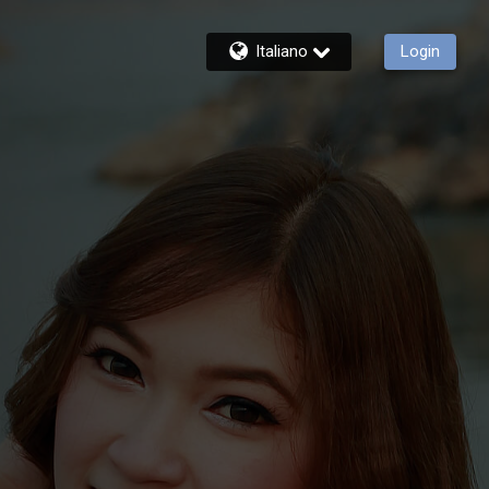
Italiano
Login