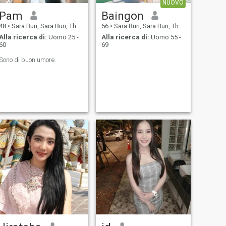
NUOVO
Pam
Baingon
48
•
Sara Buri, Sara Buri, Thailandia
56
•
Sara Buri, Sara Buri, Thailandia
Alla ricerca di:
Uomo 25 -
Alla ricerca di:
Uomo 55 -
60
69
Sono di buon umore.