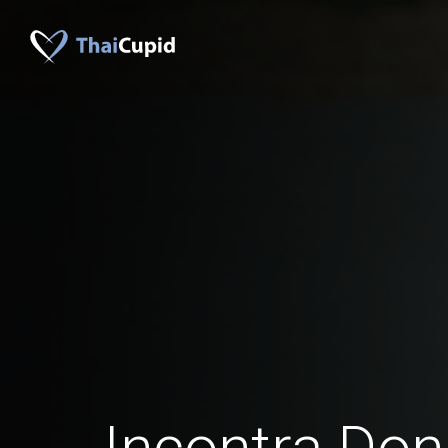
Incontra Don