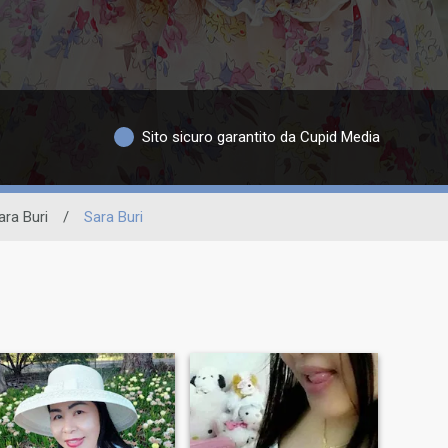
Sito sicuro garantito da Cupid Media
ara Buri
/
Sara Buri