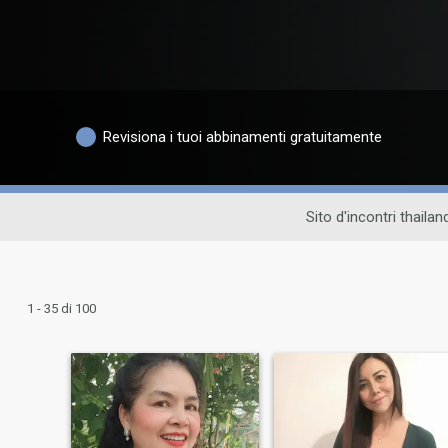
Revisiona i tuoi abbinamenti gratuitamente
Sito d'incontri thaila
1 - 35 di 100