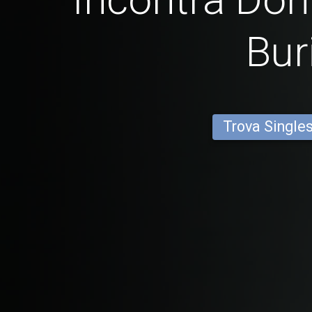
Bur
Trova Single