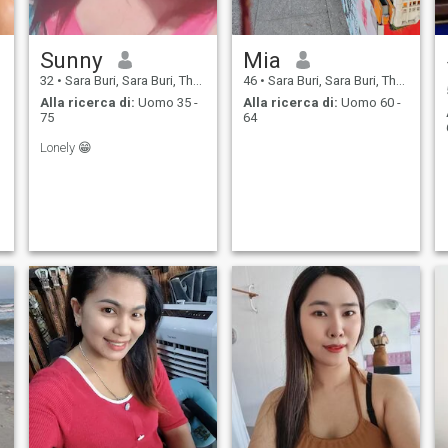
Sunny
Mia
32
•
Sara Buri, Sara Buri, Thailandia
46
•
Sara Buri, Sara Buri, Thailandia
Alla ricerca di:
Uomo 35 -
Alla ricerca di:
Uomo 60 -
75
64
Lonely 😁