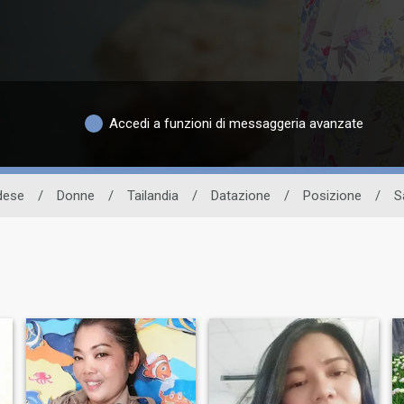
Accedi a funzioni di messaggeria avanzate
ndese
/
Donne
/
Tailandia
/
Datazione
/
Posizione
/
S