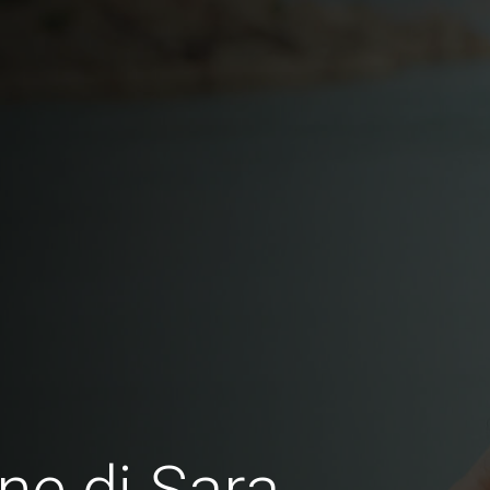
ne di Sara