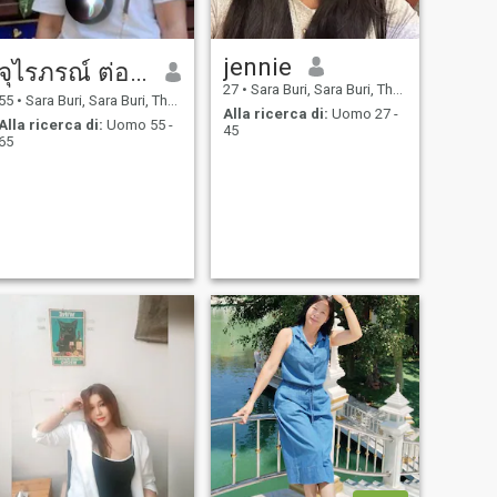
jennie
จุไรภรณ์ ต่อยกระโทก
27
•
Sara Buri, Sara Buri, Thailandia
55
•
Sara Buri, Sara Buri, Thailandia
Alla ricerca di:
Uomo 27 -
Alla ricerca di:
Uomo 55 -
45
65