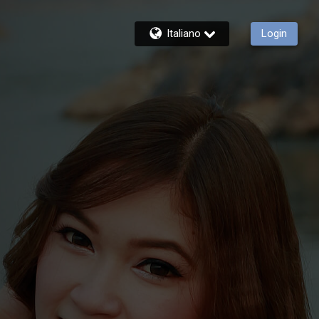
Italiano
Login